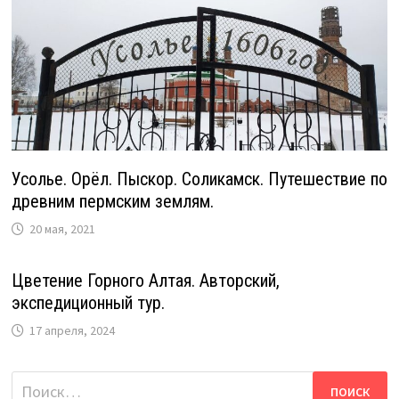
Усолье. Орёл. Пыскор. Соликамск. Путешествие по
древним пермским землям.
20 мая, 2021
Цветение Горного Алтая. Авторский,
экспедиционный тур.
17 апреля, 2024
Найти: