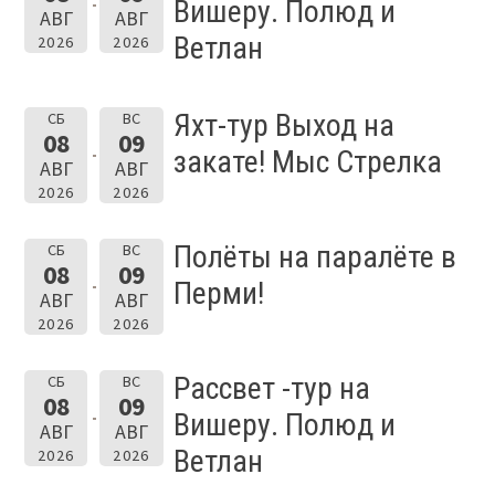
Вишеру. Полюд и
АВГ
АВГ
Ветлан
2026
2026
Яхт-тур Выход на
СБ
ВС
08
09
закате! Мыс Стрелка
АВГ
АВГ
2026
2026
Полёты на паралёте в
СБ
ВС
08
09
Перми!
АВГ
АВГ
2026
2026
Рассвет -тур на
СБ
ВС
08
09
Вишеру. Полюд и
АВГ
АВГ
Ветлан
2026
2026