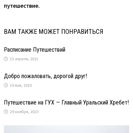
записям
путешествие.
ВАМ ТАКЖЕ МОЖЕТ ПОНРАВИТЬСЯ
Расписание Путешествий
15 апреля, 2021
Добро пожаловать, дорогой друг!
10 мая, 2016
Путешествие на ГУХ — Главный Уральский Хребет!
29 ноября, 2023