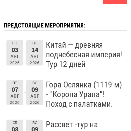
ПРЕДСТОЯЩИЕ МЕРОПРИЯТИЯ:
Китай — древняя
ПН
ПТ
03
14
поднебесная империя!
АВГ
АВГ
Тур 12 дней
2026
2026
Гора Ослянка (1119 м)
ПТ
ВС
07
09
- "Корона Урала"!
АВГ
АВГ
Поход с палатками.
2026
2026
Рассвет -тур на
СБ
ВС
08
09