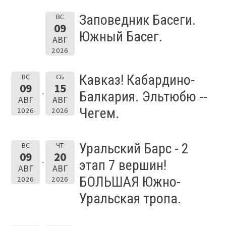
Заповедник Басеги.
ВС
09
Южный Басег.
АВГ
2026
Кавказ! Кабардино-
ВС
СБ
09
15
Балкария. Эльтюбю --
АВГ
АВГ
Чегем.
2026
2026
Уральский Барс - 2
ВС
ЧТ
09
20
этап 7 вершин!
АВГ
АВГ
БОЛЬШАЯ Южно-
2026
2026
Уральская тропа.