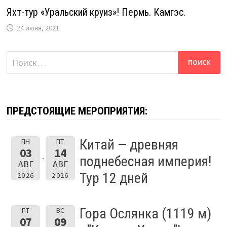
Яхт-тур «Уральский круиз»! Пермь. Камгэс.
24 июня, 2021
Найти:
ПРЕДСТОЯЩИЕ МЕРОПРИЯТИЯ:
Китай — древняя
ПН
ПТ
03
14
поднебесная империя!
АВГ
АВГ
Тур 12 дней
2026
2026
Гора Ослянка (1119 м)
ПТ
ВС
07
09