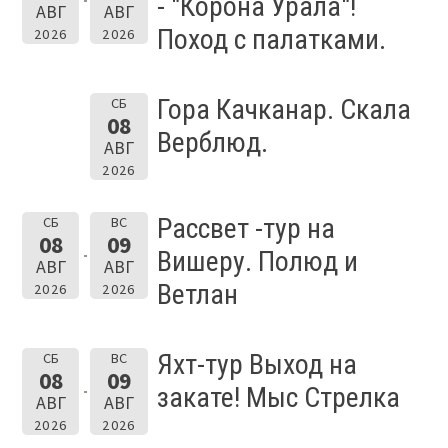
- "Корона Урала"!
АВГ
АВГ
Поход с палатками.
2026
2026
Гора Качканар. Скала
СБ
08
Верблюд.
АВГ
2026
Рассвет -тур на
СБ
ВС
08
09
Вишеру. Полюд и
АВГ
АВГ
Ветлан
2026
2026
Яхт-тур Выход на
СБ
ВС
08
09
закате! Мыс Стрелка
АВГ
АВГ
2026
2026