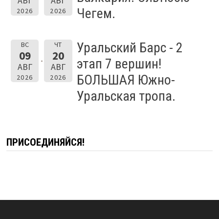
АВГ
АВГ
Чегем.
2026
2026
Уральский Барс - 2
ВС
ЧТ
09
20
этап 7 вершин!
АВГ
АВГ
БОЛЬШАЯ Южно-
2026
2026
Уральская тропа.
ПРИСОЕДИНЯЙСЯ!