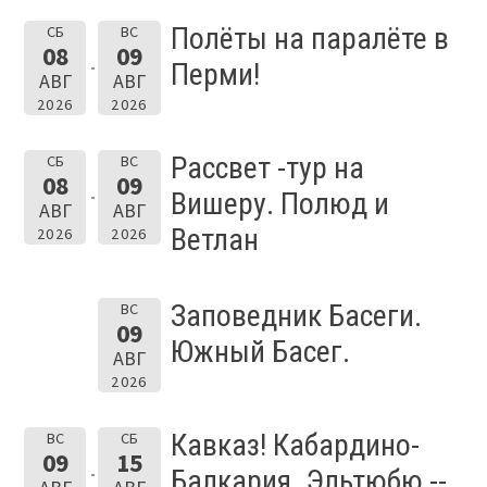
Полёты на паралёте в
СБ
ВС
08
09
Перми!
АВГ
АВГ
2026
2026
Рассвет -тур на
СБ
ВС
08
09
Вишеру. Полюд и
АВГ
АВГ
Ветлан
2026
2026
Заповедник Басеги.
ВС
09
Южный Басег.
АВГ
2026
Кавказ! Кабардино-
ВС
СБ
09
15
Балкария. Эльтюбю --