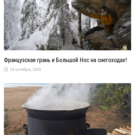
Французская грань и Большой Нос на снегоходах!
23 октября, 2025