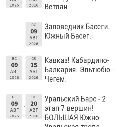
Ветлан
2026
2026
Заповедник Басеги.
ВС
09
Южный Басег.
АВГ
2026
Кавказ! Кабардино-
ВС
СБ
09
15
Балкария. Эльтюбю --
АВГ
АВГ
Чегем.
2026
2026
Уральский Барс - 2
ВС
ЧТ
09
20
этап 7 вершин!
АВГ
АВГ
БОЛЬШАЯ Южно-
2026
2026
Уральская тропа.