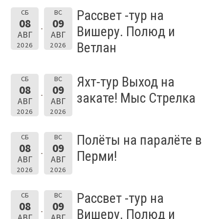
Рассвет -тур на
СБ
ВС
08
09
Вишеру. Полюд и
АВГ
АВГ
Ветлан
2026
2026
Яхт-тур Выход на
СБ
ВС
08
09
закате! Мыс Стрелка
АВГ
АВГ
2026
2026
Полёты на паралёте в
СБ
ВС
08
09
Перми!
АВГ
АВГ
2026
2026
Рассвет -тур на
СБ
ВС
08
09
Вишеру. Полюд и
АВГ
АВГ