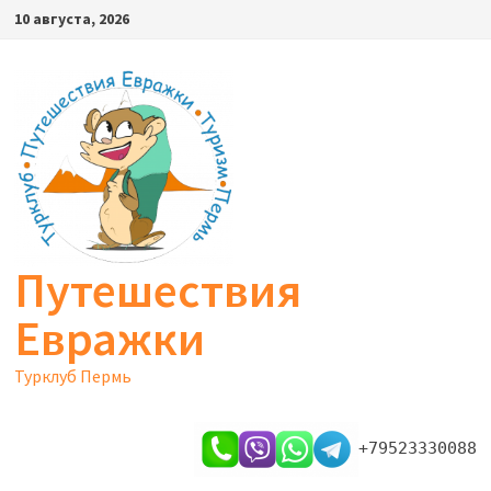
Перейти
10 августа, 2026
к
содержимому
Путешествия
Евражки
Турклуб Пермь
+79523330088