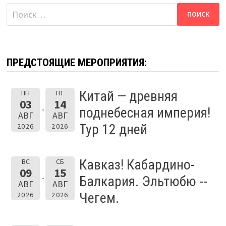
Найти:
ПРЕДСТОЯЩИЕ МЕРОПРИЯТИЯ:
Китай — древняя
ПН
ПТ
03
14
поднебесная империя!
АВГ
АВГ
Тур 12 дней
2026
2026
Кавказ! Кабардино-
ВС
СБ
09
15
Балкария. Эльтюбю --
АВГ
АВГ
Чегем.
2026
2026