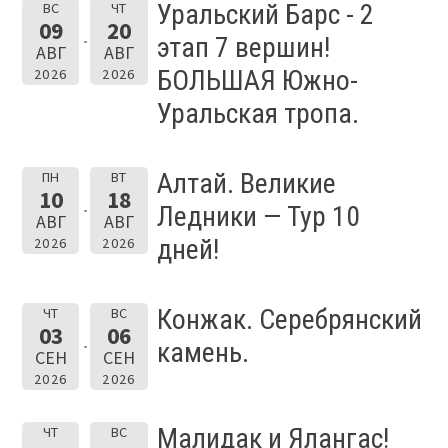
Уральский Барс - 2
ВС
ЧТ
09
20
этап 7 вершин!
АВГ
АВГ
БОЛЬШАЯ Южно-
2026
2026
Уральская тропа.
Алтай. Великие
ПН
ВТ
10
18
Ледники — Тур 10
АВГ
АВГ
дней!
2026
2026
Конжак. Серебрянский
ЧТ
ВС
03
06
камень.
СЕН
СЕН
2026
2026
Малидак и Ялангас!
ЧТ
ВС