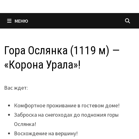
МЕНЮ
Гора Ослянка (1119 м) —
«Корона Урала»!
Вас ждет:
Комфортное проживание в гостевом доме!
Заброска на снегоходах до подножия горы
Ослянка!
Восхождение на вершину!