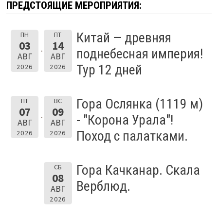
ПРЕДСТОЯЩИЕ МЕРОПРИЯТИЯ:
Китай — древняя
ПН
ПТ
03
14
поднебесная империя!
АВГ
АВГ
Тур 12 дней
2026
2026
Гора Ослянка (1119 м)
ПТ
ВС
07
09
- "Корона Урала"!
АВГ
АВГ
Поход с палатками.
2026
2026
Гора Качканар. Скала
СБ
08
Верблюд.
АВГ
2026