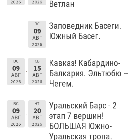
Ветлан
2026
2026
Заповедник Басеги.
ВС
09
Южный Басег.
АВГ
2026
Кавказ! Кабардино-
ВС
СБ
09
15
Балкария. Эльтюбю --
АВГ
АВГ
Чегем.
2026
2026
Уральский Барс - 2
ВС
ЧТ
09
20
этап 7 вершин!
АВГ
АВГ
БОЛЬШАЯ Южно-
2026
2026
Уральская тропа.