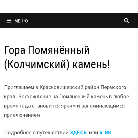
МЕНЮ
Гора Помянённый
(Колчимский) камень!
Приглашаем в Красновишерский район Пермского
края! Восхождение на Помяненный камень в любое
время года становится ярким и запоминающимся
приключением!
Подробнее о путешествии
ЗДЕСЬ
или
в ВК