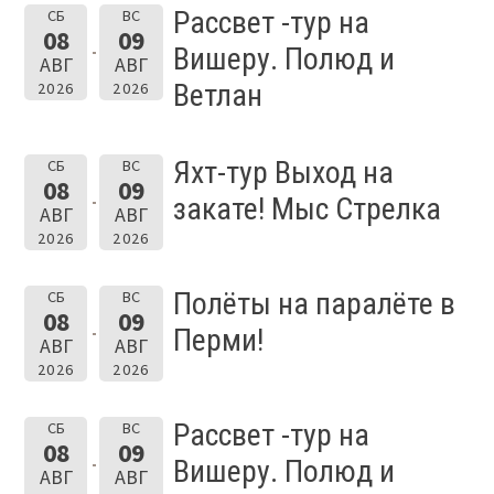
Рассвет -тур на
СБ
ВС
08
09
Вишеру. Полюд и
АВГ
АВГ
Ветлан
2026
2026
Яхт-тур Выход на
СБ
ВС
08
09
закате! Мыс Стрелка
АВГ
АВГ
2026
2026
Полёты на паралёте в
СБ
ВС
08
09
Перми!
АВГ
АВГ
2026
2026
Рассвет -тур на
СБ
ВС
08
09
Вишеру. Полюд и
АВГ
АВГ