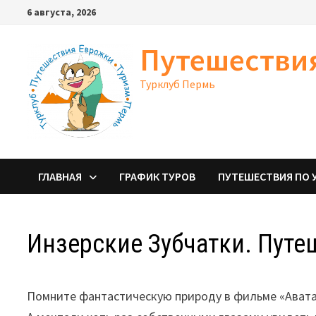
Перейти
6 августа, 2026
к
содержимому
Путешестви
Турклуб Пермь
ГЛАВНАЯ
ГРАФИК ТУРОВ
ПУТЕШЕСТВИЯ ПО 
Инзерские Зубчатки. Путе
Помните фантастическую природу в фильме «Авата