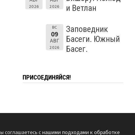
и Ветлан
2026
2026
Заповедник
ВС
09
Басеги. Южный
АВГ
Басег.
2026
ПРИСОЕДИНЯЙСЯ!
вы соглашаетесь с
нашими подходами к обработке