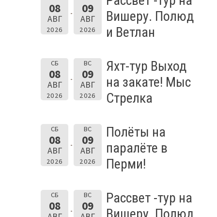
Рассвет -тур на
08
09
Вишеру. Полюд
АВГ
АВГ
и Ветлан
2026
2026
Яхт-тур Выход
СБ
ВС
08
09
на закате! Мыс
АВГ
АВГ
Стрелка
2026
2026
Полёты на
СБ
ВС
08
09
паралёте в
АВГ
АВГ
Перми!
2026
2026
Рассвет -тур на
СБ
ВС
08
09
Вишеру. Полюд
АВГ
АВГ