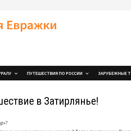
я Евражки
УРАЛУ
ПУТЕШЕСТВИЯ ПО РОССИИ
ЗАРУБЕЖНЫЕ 
шествие в Затирлянье!
р»?