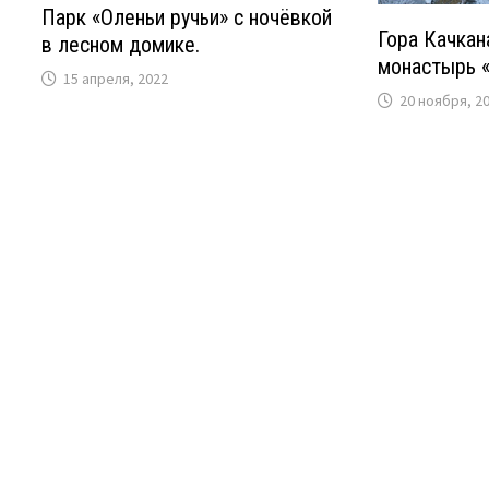
Парк «Оленьи ручьи» с ночёвкой
Гора Качкан
в лесном домике.
монастырь «
15 апреля, 2022
20 ноября, 2