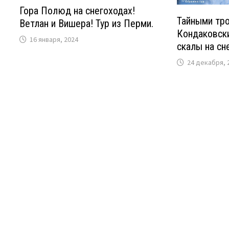
Гора Полюд на снегоходах!
Тайными тр
Ветлан и Вишера! Тур из Перми.
Кондаковск
16 января, 2024
скалы на сн
24 декабря, 