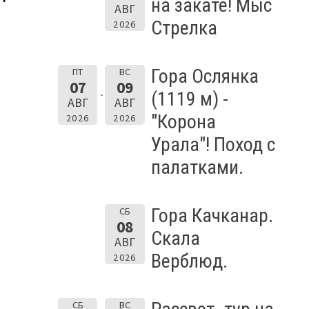
на закате! Мыс
АВГ
Стрелка
2026
Гора Ослянка
ПТ
ВС
07
09
(1119 м) -
АВГ
АВГ
"Корона
2026
2026
Урала"! Поход с
палатками.
Гора Качканар.
СБ
08
Скала
АВГ
Верблюд.
2026
СБ
ВС