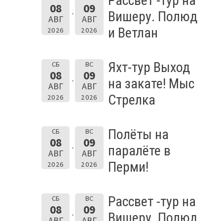
Рассвет -тур на
08
09
Вишеру. Полюд
АВГ
АВГ
и Ветлан
2026
2026
Яхт-тур Выход
СБ
ВС
08
09
на закате! Мыс
АВГ
АВГ
Стрелка
2026
2026
Полёты на
СБ
ВС
08
09
паралёте в
АВГ
АВГ
Перми!
2026
2026
Рассвет -тур на
СБ
ВС
08
09
Вишеру. Полюд
АВГ
АВГ