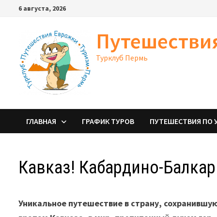
Перейти
6 августа, 2026
к
содержимому
Путешестви
Турклуб Пермь
ГЛАВНАЯ
ГРАФИК ТУРОВ
ПУТЕШЕСТВИЯ ПО 
Кавказ! Кабардино-Балкар
Уникальное путешествие в страну, сохранившую