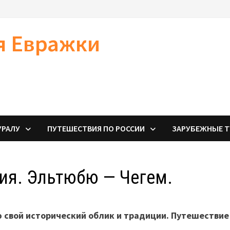
я Евражки
УРАЛУ
ПУТЕШЕСТВИЯ ПО РОССИИ
ЗАРУБЕЖНЫЕ 
ия. Эльтюбю — Чегем.
 свой исторический облик и традиции. Путешествие