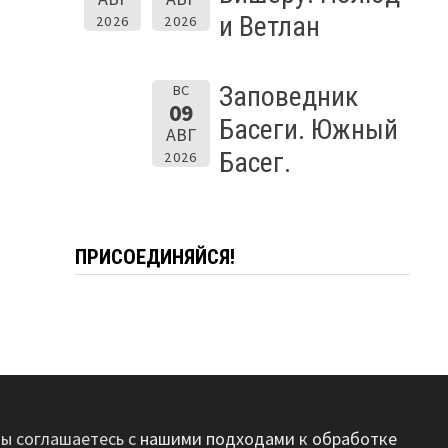
и Ветлан
2026
2026
Заповедник
ВС
09
Басеги. Южный
АВГ
Басег.
2026
ПРИСОЕДИНЯЙСЯ!
вы соглашаетесь с
нашими подходами к обработке