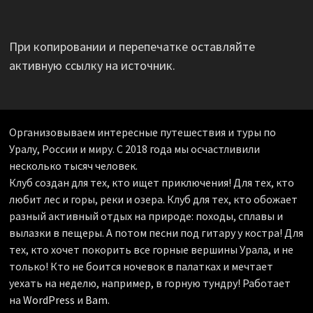
При копировании и перепечатке оставляйте
активную ссылку на источник.
Организовываем интересные путешествия и туры по
Уралу, России и миру. С 2018 года мы осчастливили
несколько тысяч человек.
Клуб создан для тех, кто ищет приключения! Для тех, кто
любит лес и горы, реки и озера. Клуб для тех, кто обожает
разный активный отдых на природе: походы, сплавы и
вылазки в пещеры. А потом песни под гитару у костра! Для
тех, кто хочет покорить все горные вершины Урала, и не
только! Кто не боится ночевок в палатках и мечтает
уехать на неделю, например, в горную тундру! Работает
на
WordPress
и
Bam
.