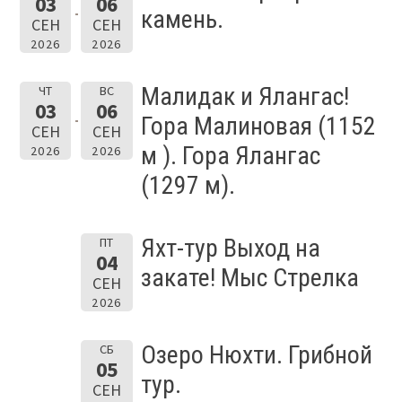
03
06
камень.
СЕН
СЕН
2026
2026
Малидак и Ялангас!
ЧТ
ВС
03
06
Гора Малиновая (1152
СЕН
СЕН
м ). Гора Ялангас
2026
2026
(1297 м).
Яхт-тур Выход на
ПТ
04
закате! Мыс Стрелка
СЕН
2026
Озеро Нюхти. Грибной
СБ
05
тур.
СЕН