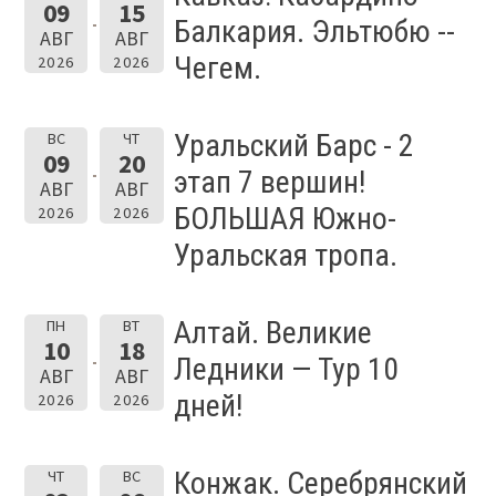
09
15
Балкария. Эльтюбю --
АВГ
АВГ
Чегем.
2026
2026
Уральский Барс - 2
ВС
ЧТ
09
20
этап 7 вершин!
АВГ
АВГ
БОЛЬШАЯ Южно-
2026
2026
Уральская тропа.
Алтай. Великие
ПН
ВТ
10
18
Ледники — Тур 10
АВГ
АВГ
дней!
2026
2026
Конжак. Серебрянский
ЧТ
ВС