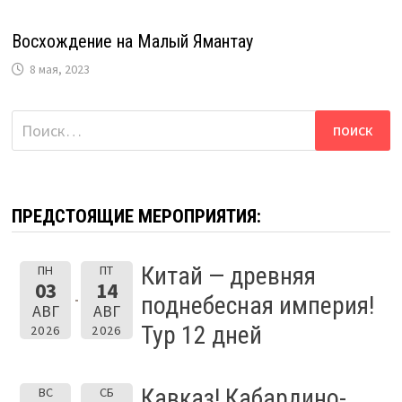
Восхождение на Малый Ямантау
8 мая, 2023
Найти:
ПРЕДСТОЯЩИЕ МЕРОПРИЯТИЯ:
Китай — древняя
ПН
ПТ
03
14
поднебесная империя!
АВГ
АВГ
Тур 12 дней
2026
2026
Кавказ! Кабардино-
ВС
СБ