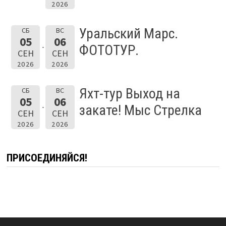
2026
Уральский Марс.
СБ
ВС
05
06
ФОТОТУР.
СЕН
СЕН
2026
2026
Яхт-тур Выход на
СБ
ВС
05
06
закате! Мыс Стрелка
СЕН
СЕН
2026
2026
ПРИСОЕДИНЯЙСЯ!