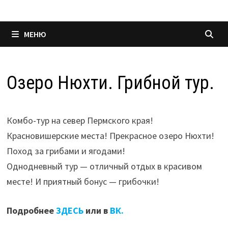
МЕНЮ
Озеро Нюхти. Грибной тур.
Комбо-тур на север Пермского края!
Красновишерские места! Прекрасное озеро Нюхти!
Поход за грибами и ягодами!
Однодневный тур — отличный отдых в красивом
месте! И приятный бонус — грибочки!
Подробнее
ЗДЕСЬ
или в
ВК.