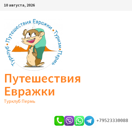
Перейти
10 августа, 2026
к
содержимому
Путешествия
Евражки
Турклуб Пермь
+79523330088