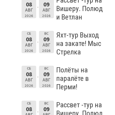
Рассвет -тур на
08
09
Вишеру. Полюд
АВГ
АВГ
и Ветлан
2026
2026
Яхт-тур Выход
СБ
ВС
08
09
на закате! Мыс
АВГ
АВГ
Стрелка
2026
2026
Полёты на
СБ
ВС
08
09
паралёте в
АВГ
АВГ
Перми!
2026
2026
Рассвет -тур на
СБ
ВС
08
09
Вишеру. Полюд
АВГ
АВГ