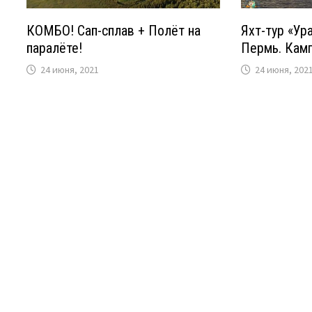
КОМБО! Сап-сплав + Полёт на
Яхт-тур «Ур
паралёте!
Пермь. Камг
24 июня, 2021
24 июня, 202