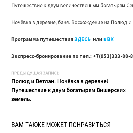
Путешествие к двум величественным богатырям Се
Ночёвка в деревне, баня. Восхождение на Полюд и
Программа путешествия
ЗДЕСЬ
или
в ВК
Экспресс-бронирование по тел.: +7(952)333-00-
Навигация
Предыдущая
ПРЕДЫДУЩАЯ ЗАПИСЬ
запись:
Полюд и Ветлан. Ночёвка в деревне!
по
Путешествие к двум богатырям Вишерских
записям
земель.
ВАМ ТАКЖЕ МОЖЕТ ПОНРАВИТЬСЯ