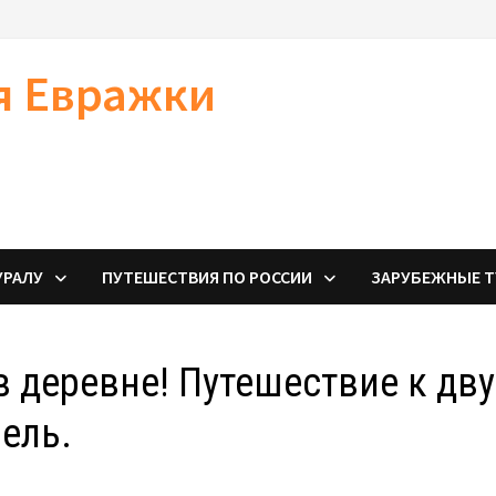
я Евражки
УРАЛУ
ПУТЕШЕСТВИЯ ПО РОССИИ
ЗАРУБЕЖНЫЕ 
в деревне! Путешествие к дв
ель.