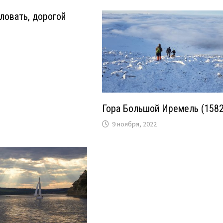
ловать, дорогой
Гора Большой Иремель (1582
9 ноября, 2022