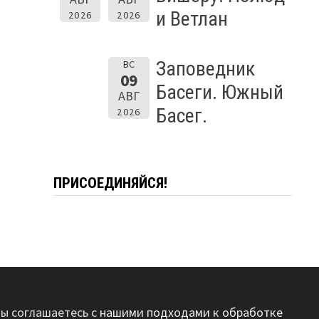
и Ветлан
2026
2026
Заповедник
ВС
09
Басеги. Южный
АВГ
Басег.
2026
ПРИСОЕДИНЯЙСЯ!
вы соглашаетесь с
нашими подходами к обработке