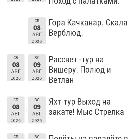
Поход с палатками.
Гора Качканар. Скала
СБ
08
Верблюд.
АВГ
2026
Рассвет -тур на
СБ
ВС
08
09
Вишеру. Полюд и
АВГ
АВГ
Ветлан
2026
2026
Яхт-тур Выход на
СБ
ВС
08
09
закате! Мыс Стрелка
АВГ
АВГ
2026
2026
Полёты на паралёте в
СБ
ВС