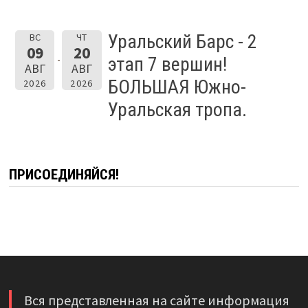
Уральский Барс - 2
ВС
ЧТ
09
20
этап 7 вершин!
АВГ
АВГ
БОЛЬШАЯ Южно-
2026
2026
Уральская тропа.
ПРИСОЕДИНЯЙСЯ!
Вся представленная на сайте информация