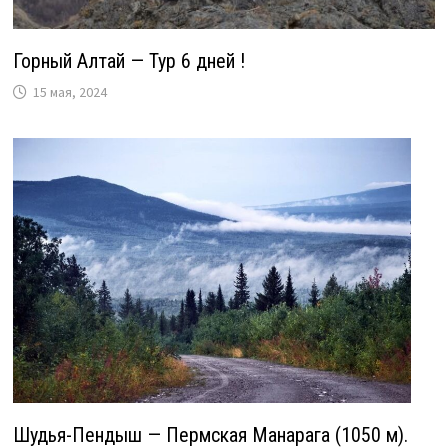
Горный Алтай — Тур 6 дней !
15 мая, 2024
Шудья-Пендыш — Пермская Манарага (1050 м).