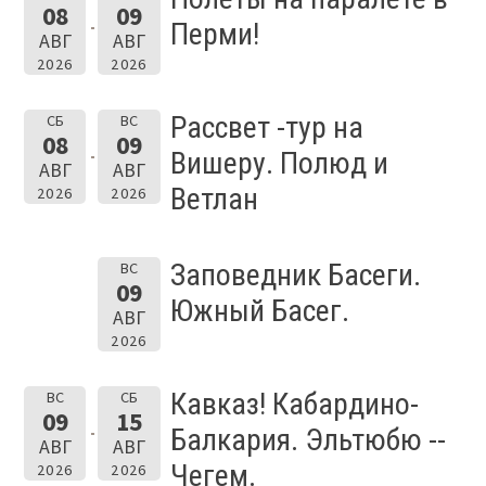
08
09
Перми!
АВГ
АВГ
2026
2026
Рассвет -тур на
СБ
ВС
08
09
Вишеру. Полюд и
АВГ
АВГ
Ветлан
2026
2026
Заповедник Басеги.
ВС
09
Южный Басег.
АВГ
2026
Кавказ! Кабардино-
ВС
СБ
09
15
Балкария. Эльтюбю --
АВГ
АВГ
Чегем.
2026
2026