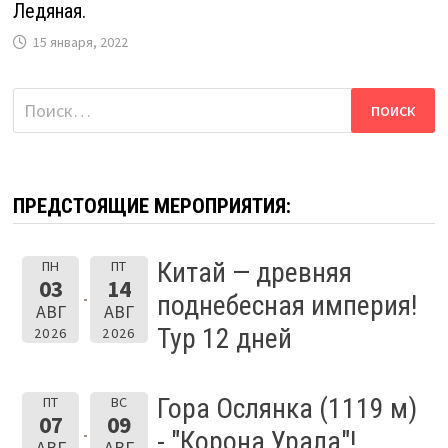
Ледяная.
15 января, 2022
Найти:
ПРЕДСТОЯЩИЕ МЕРОПРИЯТИЯ:
Китай — древняя
ПН
ПТ
03
14
поднебесная империя!
АВГ
АВГ
Тур 12 дней
2026
2026
Гора Ослянка (1119 м)
ПТ
ВС
07
09
- "Корона Урала"!
АВГ
АВГ