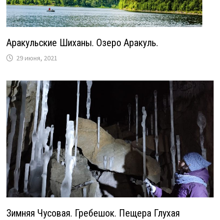
Аракульские Шиханы. Озеро Аракуль.
29 июня, 2021
Зимняя Чусовая. Гребешок. Пещера Глухая