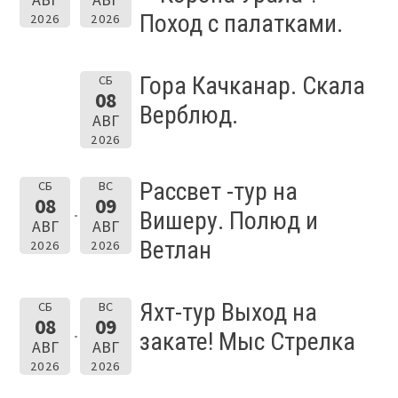
Поход с палатками.
2026
2026
Гора Качканар. Скала
СБ
08
Верблюд.
АВГ
2026
Рассвет -тур на
СБ
ВС
08
09
Вишеру. Полюд и
АВГ
АВГ
Ветлан
2026
2026
Яхт-тур Выход на
СБ
ВС
08
09
закате! Мыс Стрелка
АВГ
АВГ
2026
2026