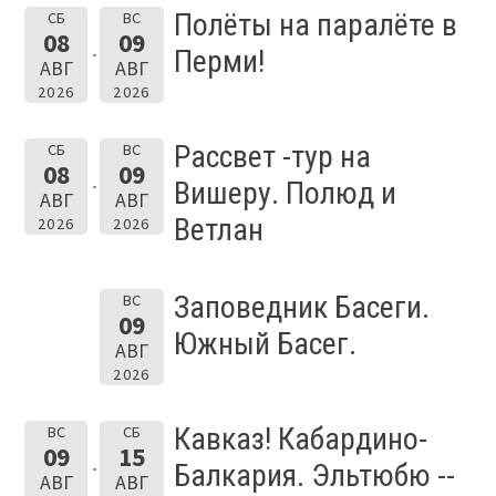
Полёты на паралёте в
СБ
ВС
08
09
Перми!
АВГ
АВГ
2026
2026
Рассвет -тур на
СБ
ВС
08
09
Вишеру. Полюд и
АВГ
АВГ
Ветлан
2026
2026
Заповедник Басеги.
ВС
09
Южный Басег.
АВГ
2026
Кавказ! Кабардино-
ВС
СБ
09
15
Балкария. Эльтюбю --
АВГ
АВГ