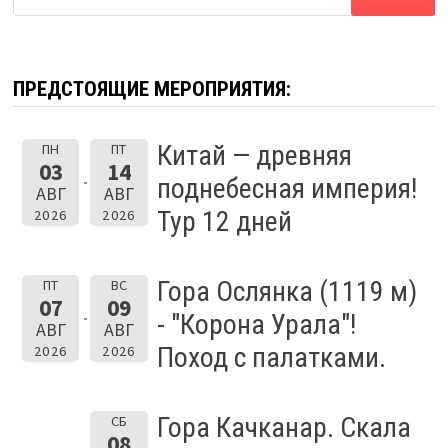
ПРЕДСТОЯЩИЕ МЕРОПРИЯТИЯ:
Китай — древняя
ПН
ПТ
03
14
поднебесная империя!
АВГ
АВГ
Тур 12 дней
2026
2026
Гора Ослянка (1119 м)
ПТ
ВС
07
09
- "Корона Урала"!
АВГ
АВГ
Поход с палатками.
2026
2026
Гора Качканар. Скала
СБ
08