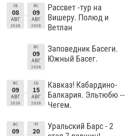
Рассвет -тур на
СБ
ВС
08
09
Вишеру. Полюд и
АВГ
АВГ
Ветлан
2026
2026
Заповедник Басеги.
ВС
09
Южный Басег.
АВГ
2026
Кавказ! Кабардино-
ВС
СБ
09
15
Балкария. Эльтюбю --
АВГ
АВГ
Чегем.
2026
2026
Уральский Барс - 2
ВС
ЧТ
09
20