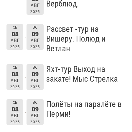
Верблюд.
АВГ
2026
Рассвет -тур на
СБ
ВС
08
09
Вишеру. Полюд и
АВГ
АВГ
Ветлан
2026
2026
Яхт-тур Выход на
СБ
ВС
08
09
закате! Мыс Стрелка
АВГ
АВГ
2026
2026
Полёты на паралёте в
СБ
ВС
08
09
Перми!
АВГ
АВГ
2026
2026