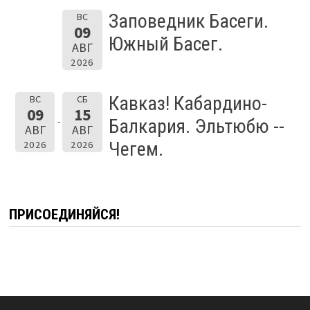
Заповедник Басеги.
ВС
09
Южный Басег.
АВГ
2026
Кавказ! Кабардино-
ВС
СБ
09
15
Балкария. Эльтюбю --
АВГ
АВГ
Чегем.
2026
2026
ПРИСОЕДИНЯЙСЯ!