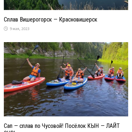
Сплав Вишерогорск — Красновишерск
9 мая, 2023
Сап — сплав по Чусовой! Посёлок КЫН — ЛАЙТ