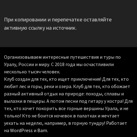
При копировании и перепечатке оставляйте
активную ссылку на источник.
Организовываем интересные путешествия и туры по
Уралу, России и миру. С 2018 года мы осчастливили
несколько тысяч человек.
Клуб создан для тех, кто ищет приключения! Для тех, кто
любит лес и горы, реки и озера. Клуб для тех, кто обожает
разный активный отдых на природе: походы, сплавы и
вылазки в пещеры. А потом песни под гитару у костра! Для
тех, кто хочет покорить все горные вершины Урала, и не
только! Кто не боится ночевок в палатках и мечтает
уехать на неделю, например, в горную тундру! Работает
на
WordPress
и
Bam
.