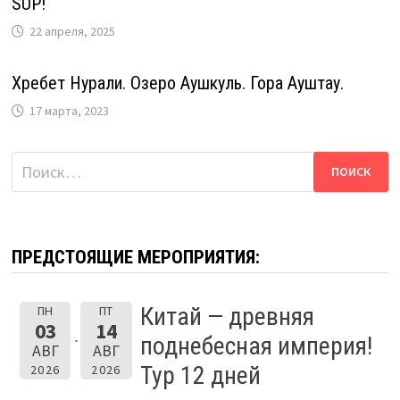
SUP!
22 апреля, 2025
Хребет Нурали. Озеро Аушкуль. Гора Ауштау.
17 марта, 2023
Найти:
ПРЕДСТОЯЩИЕ МЕРОПРИЯТИЯ:
Китай — древняя
ПН
ПТ
03
14
поднебесная империя!
АВГ
АВГ
Тур 12 дней
2026
2026