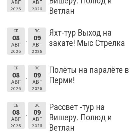
Вишеру. Полюд и
АВГ
АВГ
Ветлан
2026
2026
Яхт-тур Выход на
СБ
ВС
08
09
закате! Мыс Стрелка
АВГ
АВГ
2026
2026
Полёты на паралёте в
СБ
ВС
08
09
Перми!
АВГ
АВГ
2026
2026
Рассвет -тур на
СБ
ВС
08
09
Вишеру. Полюд и
АВГ
АВГ
Ветлан
2026
2026