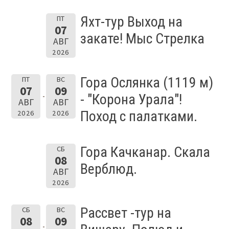
Яхт-тур Выход на
ПТ
07
закате! Мыс Стрелка
АВГ
2026
Гора Ослянка (1119 м)
ПТ
ВС
07
09
- "Корона Урала"!
АВГ
АВГ
Поход с палатками.
2026
2026
Гора Качканар. Скала
СБ
08
Верблюд.
АВГ
2026
Рассвет -тур на
СБ
ВС
08
09