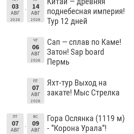
Китай — древняя
03
14
поднебесная империя!
АВГ
АВГ
Тур 12 дней
2026
2026
Сап — сплав по Каме!
ЧТ
06
Затон! Sap board
АВГ
Пермь
2026
Яхт-тур Выход на
ПТ
07
закате! Мыс Стрелка
АВГ
2026
Гора Ослянка (1119 м)
ПТ
ВС
07
09
- "Корона Урала"!
АВГ
АВГ