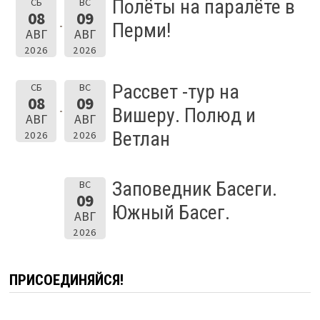
Полёты на паралёте в
СБ
ВС
08
09
Перми!
АВГ
АВГ
2026
2026
Рассвет -тур на
СБ
ВС
08
09
Вишеру. Полюд и
АВГ
АВГ
Ветлан
2026
2026
Заповедник Басеги.
ВС
09
Южный Басег.
АВГ
2026
ПРИСОЕДИНЯЙСЯ!