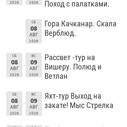
Поход с палатками.
2026
2026
Гора Качканар. Скала
СБ
08
Верблюд.
АВГ
2026
Рассвет -тур на
СБ
ВС
08
09
Вишеру. Полюд и
АВГ
АВГ
Ветлан
2026
2026
Яхт-тур Выход на
СБ
ВС
08
09
закате! Мыс Стрелка
АВГ
АВГ
2026
2026