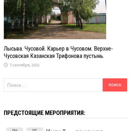
Лысьва. Чусовой. Карьер в Чусовом. Верхне-
Чусовская Казанская Трифонова пустынь.
7 сентября, 2021
Найти:
ПРЕДСТОЯЩИЕ МЕРОПРИЯТИЯ:
ПН
ПТ