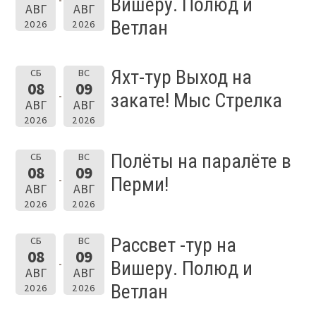
Вишеру. Полюд и
АВГ
АВГ
Ветлан
2026
2026
Яхт-тур Выход на
СБ
ВС
08
09
закате! Мыс Стрелка
АВГ
АВГ
2026
2026
Полёты на паралёте в
СБ
ВС
08
09
Перми!
АВГ
АВГ
2026
2026
Рассвет -тур на
СБ
ВС
08
09
Вишеру. Полюд и
АВГ
АВГ
Ветлан
2026
2026