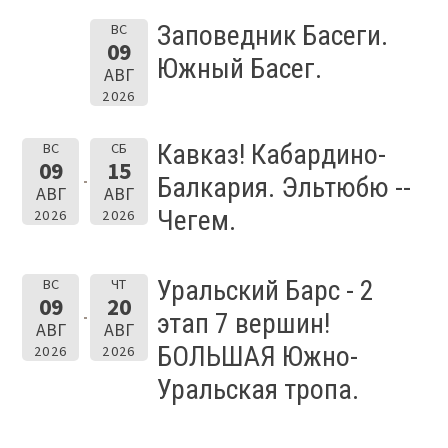
Заповедник Басеги.
ВС
09
Южный Басег.
АВГ
2026
Кавказ! Кабардино-
ВС
СБ
09
15
Балкария. Эльтюбю --
АВГ
АВГ
Чегем.
2026
2026
Уральский Барс - 2
ВС
ЧТ
09
20
этап 7 вершин!
АВГ
АВГ
БОЛЬШАЯ Южно-
2026
2026
Уральская тропа.