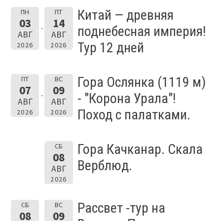
Китай — древняя
ПН
ПТ
03
14
поднебесная империя!
АВГ
АВГ
Тур 12 дней
2026
2026
Гора Ослянка (1119 м)
ПТ
ВС
07
09
- "Корона Урала"!
АВГ
АВГ
Поход с палатками.
2026
2026
Гора Качканар. Скала
СБ
08
Верблюд.
АВГ
2026
Рассвет -тур на
СБ
ВС
08
09