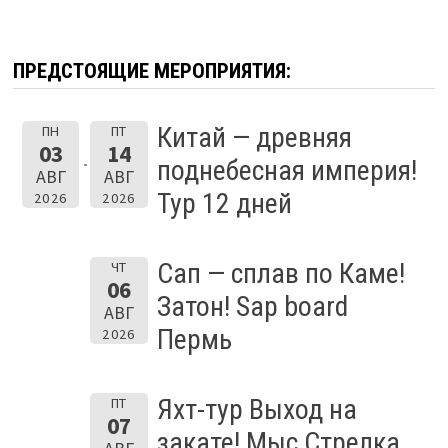
ПРЕДСТОЯЩИЕ МЕРОПРИЯТИЯ:
Китай — древняя
ПН
ПТ
03
14
поднебесная империя!
АВГ
АВГ
Тур 12 дней
2026
2026
Сап — сплав по Каме!
ЧТ
06
Затон! Sap board
АВГ
Пермь
2026
Яхт-тур Выход на
ПТ
07
закате! Мыс Стрелка