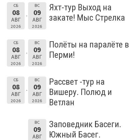
Яхт-тур Выход на
СБ
ВС
08
09
закате! Мыс Стрелка
АВГ
АВГ
2026
2026
Полёты на паралёте в
СБ
ВС
08
09
Перми!
АВГ
АВГ
2026
2026
Рассвет -тур на
СБ
ВС
08
09
Вишеру. Полюд и
АВГ
АВГ
Ветлан
2026
2026
Заповедник Басеги.
ВС
09
Южный Басег.
АВГ