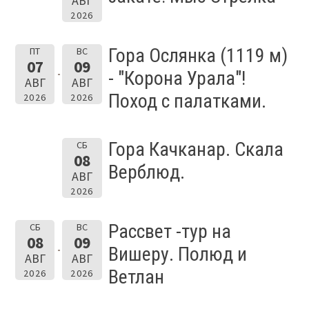
АВГ
2026
Гора Ослянка (1119 м)
ПТ
ВС
07
09
- "Корона Урала"!
АВГ
АВГ
Поход с палатками.
2026
2026
Гора Качканар. Скала
СБ
08
Верблюд.
АВГ
2026
Рассвет -тур на
СБ
ВС
08
09
Вишеру. Полюд и
АВГ
АВГ
Ветлан
2026
2026