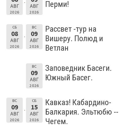
Перми!
АВГ
АВГ
2026
2026
Рассвет -тур на
СБ
ВС
08
09
Вишеру. Полюд и
АВГ
АВГ
Ветлан
2026
2026
Заповедник Басеги.
ВС
09
Южный Басег.
АВГ
2026
Кавказ! Кабардино-
ВС
СБ
09
15
Балкария. Эльтюбю --
АВГ
АВГ
Чегем.
2026
2026