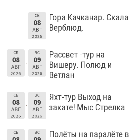
Гора Качканар. Скала
СБ
08
Верблюд.
АВГ
2026
Рассвет -тур на
СБ
ВС
08
09
Вишеру. Полюд и
АВГ
АВГ
Ветлан
2026
2026
Яхт-тур Выход на
СБ
ВС
08
09
закате! Мыс Стрелка
АВГ
АВГ
2026
2026
Полёты на паралёте в
СБ
ВС
08
09