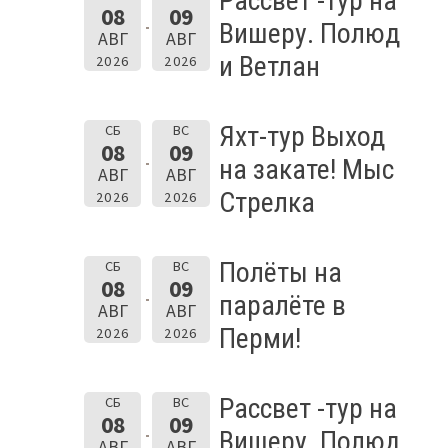
Рассвет -тур на
08
09
Вишеру. Полюд
АВГ
АВГ
и Ветлан
2026
2026
Яхт-тур Выход
СБ
ВС
08
09
на закате! Мыс
АВГ
АВГ
Стрелка
2026
2026
Полёты на
СБ
ВС
08
09
паралёте в
АВГ
АВГ
Перми!
2026
2026
Рассвет -тур на
СБ
ВС
08
09
Вишеру. Полюд
АВГ
АВГ