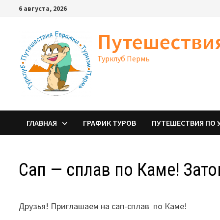
Перейти
6 августа, 2026
к
содержимому
Путешестви
Турклуб Пермь
ГЛАВНАЯ
ГРАФИК ТУРОВ
ПУТЕШЕСТВИЯ ПО 
Сап — сплав по Каме! Зато
Друзья! Приглашаем на сап-сплав по Каме!