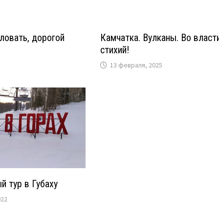
ловать, дорогой
Камчатка. Вулканы. Во власт
стихий!
13 февраля, 2025
 тур в Губаху
022