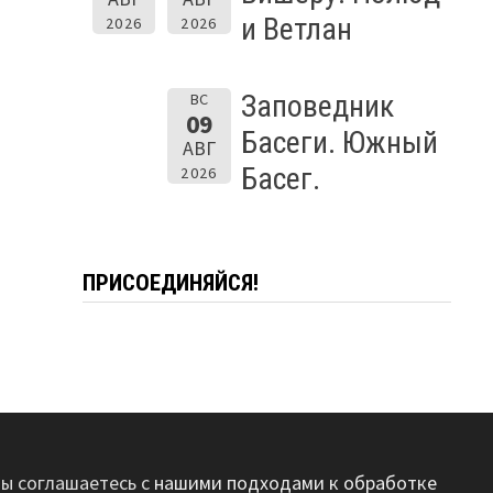
и Ветлан
2026
2026
Заповедник
ВС
09
Басеги. Южный
АВГ
Басег.
2026
ПРИСОЕДИНЯЙСЯ!
вы соглашаетесь с
нашими подходами к обработке