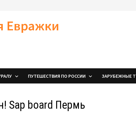
я Евражки
УРАЛУ
ПУТЕШЕСТВИЯ ПО РОССИИ
ЗАРУБЕЖНЫЕ 
н! Sap board Пермь