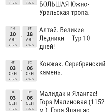
БОЛЬШАЯ Южно-
2026
2026
Уральская тропа.
Алтай. Великие
ПН
ВТ
10
18
Ледники — Тур 10
АВГ
АВГ
дней!
2026
2026
Конжак. Серебрянский
ЧТ
ВС
03
06
камень.
СЕН
СЕН
2026
2026
Малидак и Ялангас!
ЧТ
ВС
03
06
Гора Малиновая (1152
СЕН
СЕН
м ). Гора Ялангас
2026
2026