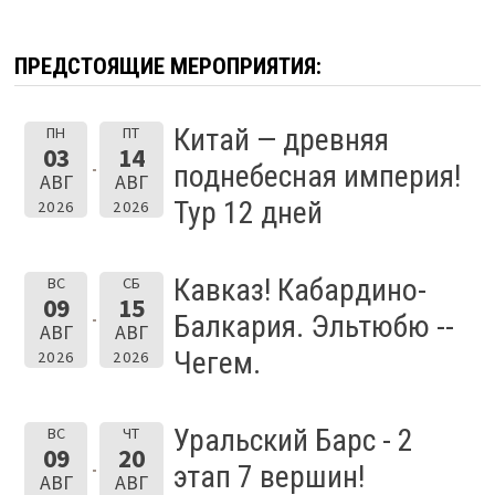
ПРЕДСТОЯЩИЕ МЕРОПРИЯТИЯ:
Китай — древняя
ПН
ПТ
03
14
поднебесная империя!
АВГ
АВГ
Тур 12 дней
2026
2026
Кавказ! Кабардино-
ВС
СБ
09
15
Балкария. Эльтюбю --
АВГ
АВГ
Чегем.
2026
2026
Уральский Барс - 2
ВС
ЧТ
09
20
этап 7 вершин!
АВГ
АВГ