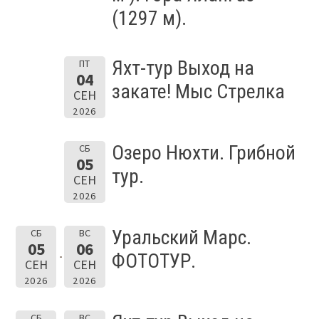
(1297 м).
Яхт-тур Выход на
ПТ
04
закате! Мыс Стрелка
СЕН
2026
Озеро Нюхти. Грибной
СБ
05
тур.
СЕН
2026
Уральский Марс.
СБ
ВС
05
06
ФОТОТУР.
СЕН
СЕН
2026
2026
СБ
ВС