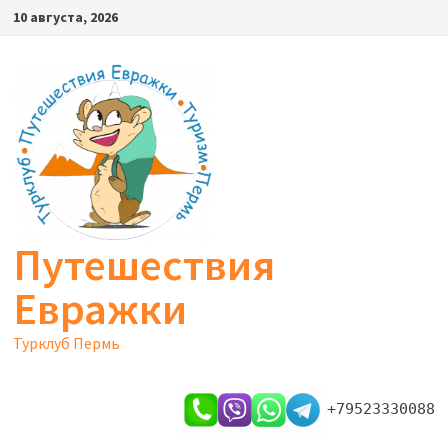
Перейти
10 августа, 2026
к
содержимому
Путешествия
Евражки
Турклуб Пермь
+79523330088