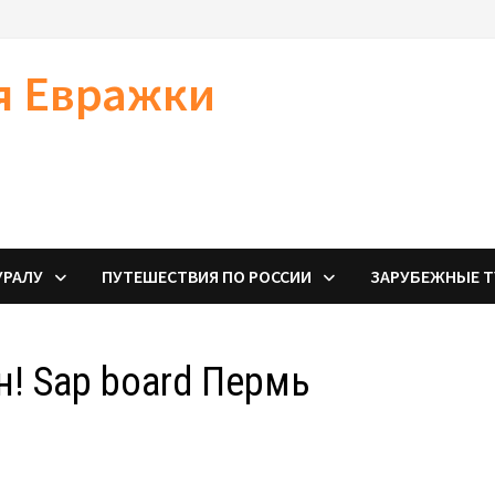
я Евражки
УРАЛУ
ПУТЕШЕСТВИЯ ПО РОССИИ
ЗАРУБЕЖНЫЕ 
н! Sap board Пермь