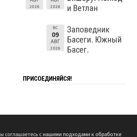
и Ветлан
2026
2026
Заповедник
ВС
09
Басеги. Южный
АВГ
Басег.
2026
ПРИСОЕДИНЯЙСЯ!
вы соглашаетесь с
нашими подходами к обработке