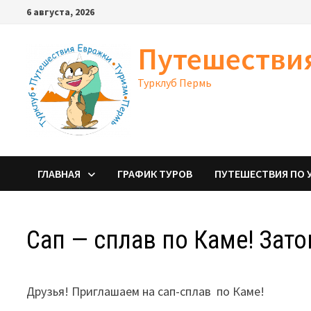
Перейти
6 августа, 2026
к
содержимому
Путешестви
Турклуб Пермь
ГЛАВНАЯ
ГРАФИК ТУРОВ
ПУТЕШЕСТВИЯ ПО 
Сап — сплав по Каме! Зато
Друзья! Приглашаем на сап-сплав по Каме!