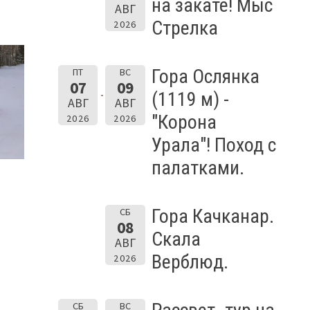
на закате! Мыс
АВГ
Стрелка
2026
Гора Ослянка
ПТ
ВС
07
09
(1119 м) -
АВГ
АВГ
"Корона
2026
2026
Урала"! Поход с
палатками.
Гора Качканар.
СБ
08
Скала
АВГ
Верблюд.
2026
СБ
ВС