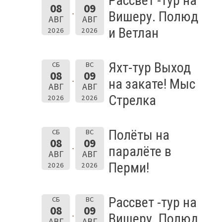
Рассвет -тур на
08
09
Вишеру. Полюд
АВГ
АВГ
и Ветлан
2026
2026
Яхт-тур Выход
СБ
ВС
08
09
на закате! Мыс
АВГ
АВГ
Стрелка
2026
2026
Полёты на
СБ
ВС
08
09
паралёте в
АВГ
АВГ
Перми!
2026
2026
Рассвет -тур на
СБ
ВС
08
09
Вишеру. Полюд
АВГ
АВГ