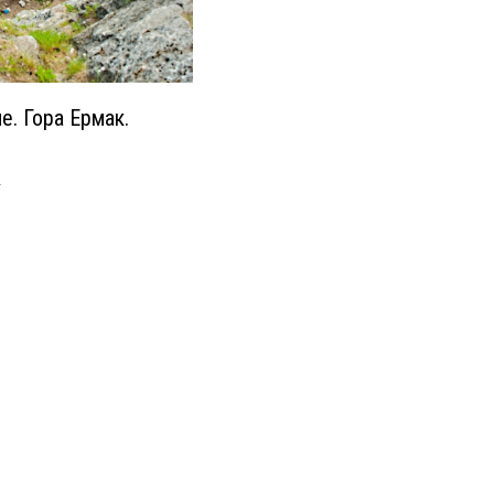
е. Гора Ермак.
1