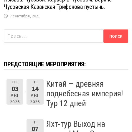
Чусовская Казанская Трифонова пустынь.
7 сентября, 2021
Найти:
ПРЕДСТОЯЩИЕ МЕРОПРИЯТИЯ:
Китай — древняя
ПН
ПТ
03
14
поднебесная империя!
АВГ
АВГ
Тур 12 дней
2026
2026
Яхт-тур Выход на
ПТ
07