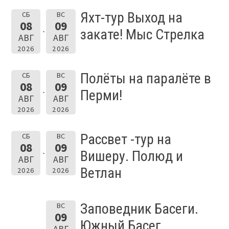
Яхт-тур Выход на
СБ
ВС
08
09
закате! Мыс Стрелка
АВГ
АВГ
2026
2026
Полёты на паралёте в
СБ
ВС
08
09
Перми!
АВГ
АВГ
2026
2026
Рассвет -тур на
СБ
ВС
08
09
Вишеру. Полюд и
АВГ
АВГ
Ветлан
2026
2026
Заповедник Басеги.
ВС
09
Южный Басег.
АВГ