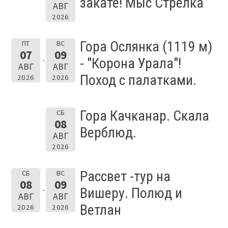
закате! Мыс Стрелка
АВГ
2026
Гора Ослянка (1119 м)
ПТ
ВС
07
09
- "Корона Урала"!
АВГ
АВГ
Поход с палатками.
2026
2026
Гора Качканар. Скала
СБ
08
Верблюд.
АВГ
2026
Рассвет -тур на
СБ
ВС
08
09
Вишеру. Полюд и
АВГ
АВГ
Ветлан
2026
2026