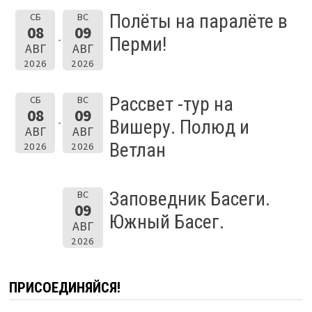
Полёты на паралёте в
СБ
ВС
08
09
Перми!
АВГ
АВГ
2026
2026
Рассвет -тур на
СБ
ВС
08
09
Вишеру. Полюд и
АВГ
АВГ
Ветлан
2026
2026
Заповедник Басеги.
ВС
09
Южный Басег.
АВГ
2026
ПРИСОЕДИНЯЙСЯ!