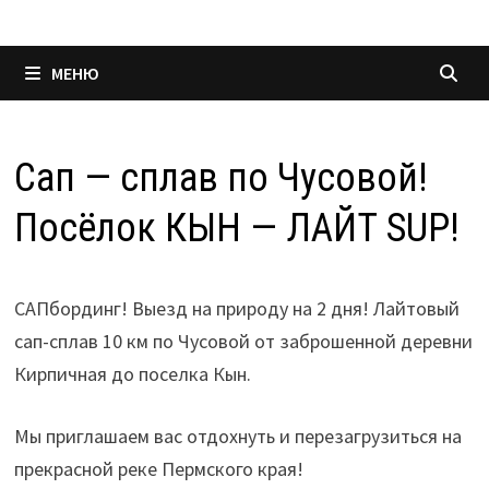
МЕНЮ
Сап — сплав по Чусовой!
Посёлок КЫН — ЛАЙТ SUP!
САПбординг! Выезд на природу на 2 дня! Лайтовый
сап-сплав 10 км по Чусовой от заброшенной деревни
Кирпичная до поселка Кын.
Мы приглашаем вас отдохнуть и перезагрузиться на
прекрасной реке Пермского края!