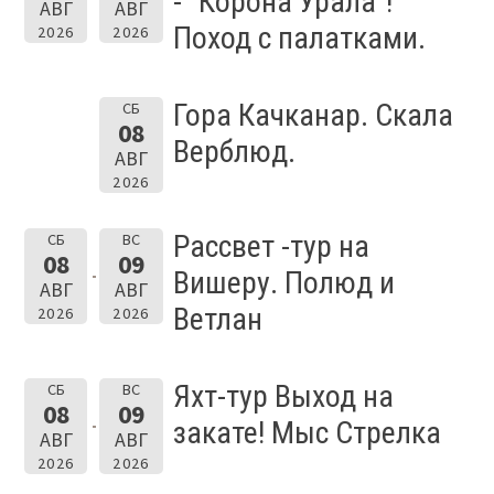
- "Корона Урала"!
АВГ
АВГ
Поход с палатками.
2026
2026
Гора Качканар. Скала
СБ
08
Верблюд.
АВГ
2026
Рассвет -тур на
СБ
ВС
08
09
Вишеру. Полюд и
АВГ
АВГ
Ветлан
2026
2026
Яхт-тур Выход на
СБ
ВС
08
09
закате! Мыс Стрелка
АВГ
АВГ
2026
2026