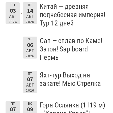
Китай — древняя
ПН
ПТ
03
14
поднебесная империя!
АВГ
АВГ
Тур 12 дней
2026
2026
Сап — сплав по Каме!
ЧТ
06
Затон! Sap board
АВГ
Пермь
2026
Яхт-тур Выход на
ПТ
07
закате! Мыс Стрелка
АВГ
2026
Гора Ослянка (1119 м)
ПТ
ВС
07
09