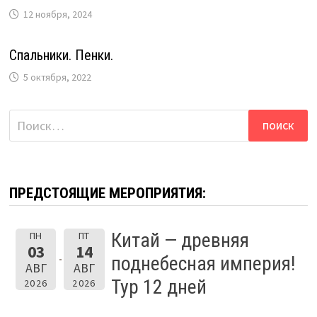
12 ноября, 2024
Спальники. Пенки.
5 октября, 2022
Найти:
ПРЕДСТОЯЩИЕ МЕРОПРИЯТИЯ:
Китай — древняя
ПН
ПТ
03
14
поднебесная империя!
АВГ
АВГ
Тур 12 дней
2026
2026