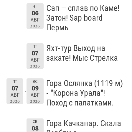
Сап — сплав по Каме!
ЧТ
06
Затон! Sap board
АВГ
Пермь
2026
Яхт-тур Выход на
ПТ
07
закате! Мыс Стрелка
АВГ
2026
Гора Ослянка (1119 м)
ПТ
ВС
07
09
- "Корона Урала"!
АВГ
АВГ
Поход с палатками.
2026
2026
Гора Качканар. Скала
СБ
08