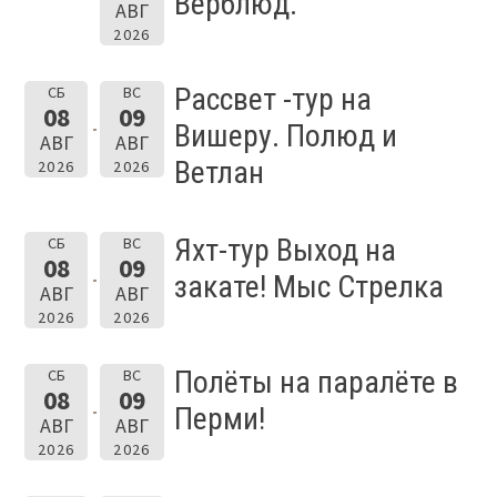
Верблюд.
АВГ
2026
Рассвет -тур на
СБ
ВС
08
09
Вишеру. Полюд и
АВГ
АВГ
Ветлан
2026
2026
Яхт-тур Выход на
СБ
ВС
08
09
закате! Мыс Стрелка
АВГ
АВГ
2026
2026
Полёты на паралёте в
СБ
ВС
08
09
Перми!
АВГ
АВГ
2026
2026