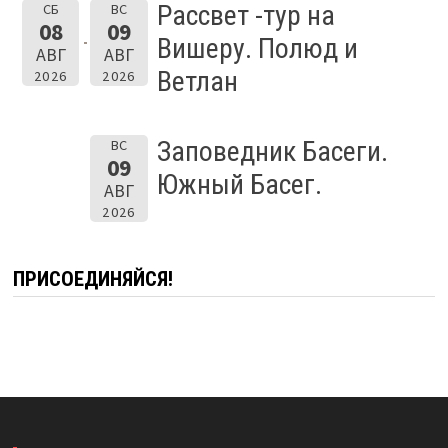
Рассвет -тур на
СБ
ВС
08
09
Вишеру. Полюд и
АВГ
АВГ
Ветлан
2026
2026
Заповедник Басеги.
ВС
09
Южный Басег.
АВГ
2026
ПРИСОЕДИНЯЙСЯ!