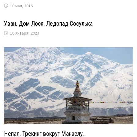
10 мая, 2016
Уван. Дом Лося. Ледопад Сосулька
16 января, 2023
Непал. Трекинг вокруг Манаслу.