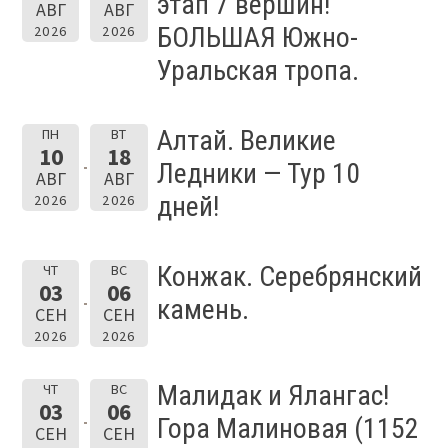
этап 7 вершин!
АВГ
АВГ
БОЛЬШАЯ Южно-
2026
2026
Уральская тропа.
Алтай. Великие
ПН
ВТ
10
18
Ледники — Тур 10
АВГ
АВГ
дней!
2026
2026
Конжак. Серебрянский
ЧТ
ВС
03
06
камень.
СЕН
СЕН
2026
2026
Малидак и Ялангас!
ЧТ
ВС
03
06
Гора Малиновая (1152
СЕН
СЕН