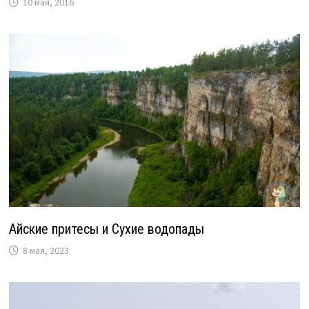
10 мая, 2016
Айские притесы и Сухие водопады
8 мая, 2023