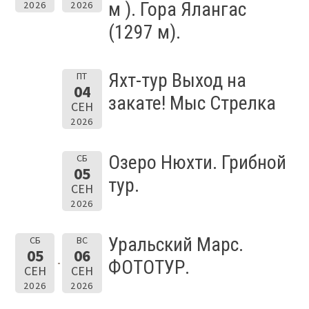
м ). Гора Ялангас
2026
2026
(1297 м).
Яхт-тур Выход на
ПТ
04
закате! Мыс Стрелка
СЕН
2026
Озеро Нюхти. Грибной
СБ
05
тур.
СЕН
2026
Уральский Марс.
СБ
ВС
05
06
ФОТОТУР.
СЕН
СЕН
2026
2026