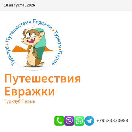
Перейти
10 августа, 2026
к
содержимому
Путешествия
Евражки
Турклуб Пермь
+79523330088