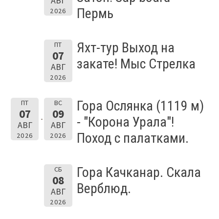
АВГ
Пермь
2026
Яхт-тур Выход на
ПТ
07
закате! Мыс Стрелка
АВГ
2026
Гора Ослянка (1119 м)
ПТ
ВС
07
09
- "Корона Урала"!
АВГ
АВГ
Поход с палатками.
2026
2026
Гора Качканар. Скала
СБ
08
Верблюд.
АВГ
2026