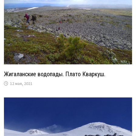
Жигаланские водопады. Плато Кваркуш.
12 мая, 2021