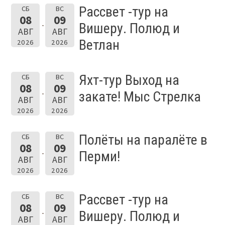
Рассвет -тур на
СБ
ВС
08
09
Вишеру. Полюд и
АВГ
АВГ
Ветлан
2026
2026
Яхт-тур Выход на
СБ
ВС
08
09
закате! Мыс Стрелка
АВГ
АВГ
2026
2026
Полёты на паралёте в
СБ
ВС
08
09
Перми!
АВГ
АВГ
2026
2026
Рассвет -тур на
СБ
ВС
08
09
Вишеру. Полюд и
АВГ
АВГ