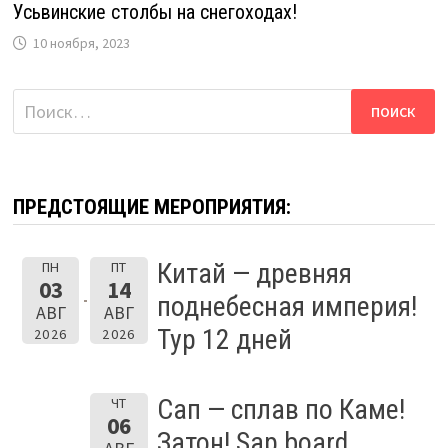
Усьвинские столбы на снегоходах!
10 ноября, 2023
Найти:
ПРЕДСТОЯЩИЕ МЕРОПРИЯТИЯ:
Китай — древняя
ПН
ПТ
03
14
поднебесная империя!
АВГ
АВГ
Тур 12 дней
2026
2026
Сап — сплав по Каме!
ЧТ
06
Затон! Sap board