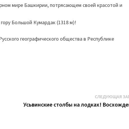
рном мире Башкирии, потрясающем своей красотой и
 гору Большой Кумардак (1318 м)!
Русского географического общества в Республике
.
СЛЕДУЮЩАЯ ЗА
Усьвинские столбы на лодках! Восхожде