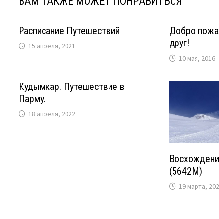
ВАМ ТАКЖЕ МОЖЕТ ПОНРАВИТЬСЯ
Расписание Путешествий
Добро пожа
друг!
15 апреля, 2021
10 мая, 2016
Кудымкар. Путешествие в
Парму.
18 апреля, 2022
Восхождени
(5642М)
19 марта, 20