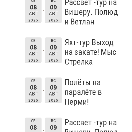
Рассвет -тур на
СБ
ВС
08
09
Вишеру. Полюд
АВГ
АВГ
и Ветлан
2026
2026
Яхт-тур Выход
СБ
ВС
08
09
на закате! Мыс
АВГ
АВГ
Стрелка
2026
2026
Полёты на
СБ
ВС
08
09
паралёте в
АВГ
АВГ
Перми!
2026
2026
Рассвет -тур на
СБ
ВС
08
09