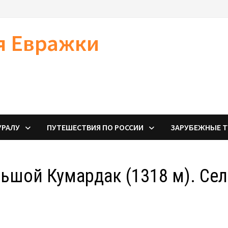
я Евражки
УРАЛУ
ПУТЕШЕСТВИЯ ПО РОССИИ
ЗАРУБЕЖНЫЕ 
льшой Кумардак (1318 м). Се