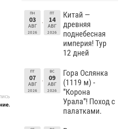
Китай —
ПН
ПТ
03
14
древняя
АВГ
АВГ
поднебесная
2026
2026
империя! Тур
12 дней
Гора Ослянка
ПТ
ВС
07
09
(1119 м) -
АВГ
АВГ
"Корона
2026
2026
Следующая
ПИСЬ
Урала"! Поход с
запись:
ние.
палатками.