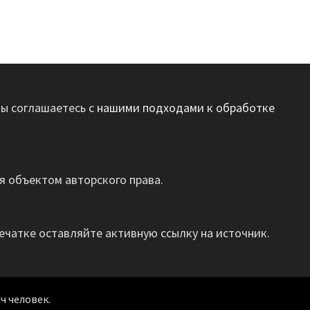
вы соглашаетесь с
нашими подходами к обработке
 объектом авторского права.
ечатке оставляйте активную ссылку на источник.
ч человек.