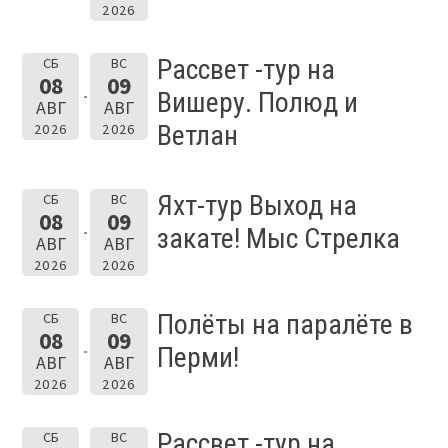
2026
Рассвет -тур на
СБ
ВС
08
09
Вишеру. Полюд и
АВГ
АВГ
Ветлан
2026
2026
Яхт-тур Выход на
СБ
ВС
08
09
закате! Мыс Стрелка
АВГ
АВГ
2026
2026
Полёты на паралёте в
СБ
ВС
08
09
Перми!
АВГ
АВГ
2026
2026
Рассвет -тур на
СБ
ВС