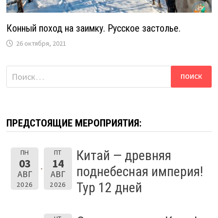
Конный поход на заимку. Русское застолье.
26 октября, 2021
Найти:
ПРЕДСТОЯЩИЕ МЕРОПРИЯТИЯ:
Китай — древняя
ПН
ПТ
03
14
поднебесная империя!
АВГ
АВГ
Тур 12 дней
2026
2026