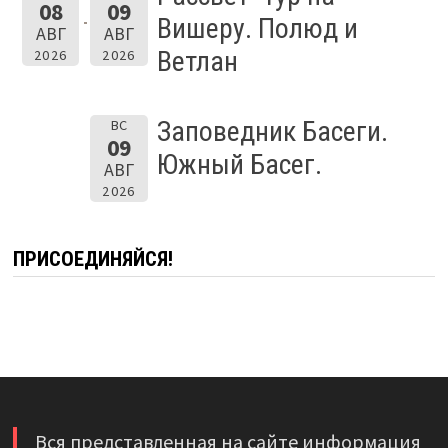
08
09
Вишеру. Полюд и
АВГ
АВГ
Ветлан
2026
2026
Заповедник Басеги.
ВС
09
Южный Басег.
АВГ
2026
ПРИСОЕДИНЯЙСЯ!
Вся представленная на сайте информация