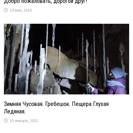
Добро пожаловать, дорогой друг!
10 мая, 2016
Зимняя Чусовая. Гребешок. Пещера Глухая
Ледяная.
15 января, 2022