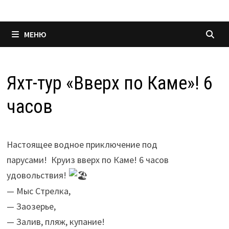
МЕНЮ
Яхт-тур «Вверх по Каме»! 6
часов
Настоящее водное приключение под
парусами! Круиз вверх по Каме! 6 часов
удовольствия!
— Мыс Стрелка,
— Заозерье,
— Залив, пляж, купание!