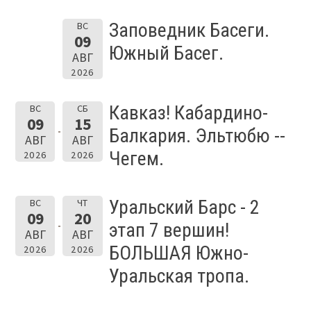
Заповедник Басеги.
ВС
09
Южный Басег.
АВГ
2026
Кавказ! Кабардино-
ВС
СБ
09
15
Балкария. Эльтюбю --
АВГ
АВГ
Чегем.
2026
2026
Уральский Барс - 2
ВС
ЧТ
09
20
этап 7 вершин!
АВГ
АВГ
БОЛЬШАЯ Южно-
2026
2026
Уральская тропа.