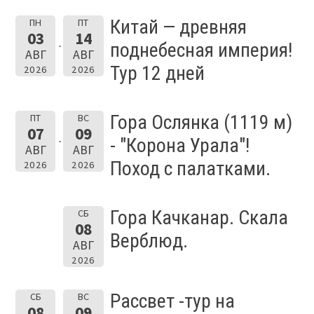
Китай — древняя
ПН
ПТ
03
14
поднебесная империя!
АВГ
АВГ
Тур 12 дней
2026
2026
Гора Ослянка (1119 м)
ПТ
ВС
07
09
- "Корона Урала"!
АВГ
АВГ
Поход с палатками.
2026
2026
Гора Качканар. Скала
СБ
08
Верблюд.
АВГ
2026
Рассвет -тур на
СБ
ВС
08
09