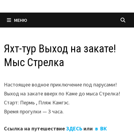
МЕНЮ
Яхт-тур Выход на закате!
Мыс Стрелка
Настоящее водное приключение под парусами!
Выход на закате вверх по Каме до мыса Стрелка!
Старт: Пермь , Пляж Камгэс.
Время прогулки — 3 часа.
Ссылка на путешествие
ЗДЕСЬ
или
в ВК