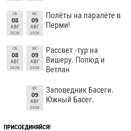
Полёты на паралёте в
СБ
ВС
08
09
Перми!
АВГ
АВГ
2026
2026
Рассвет -тур на
СБ
ВС
08
09
Вишеру. Полюд и
АВГ
АВГ
Ветлан
2026
2026
Заповедник Басеги.
ВС
09
Южный Басег.
АВГ
2026
ПРИСОЕДИНЯЙСЯ!