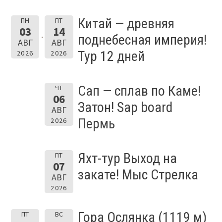
Китай — древняя
ПН
ПТ
03
14
поднебесная империя!
АВГ
АВГ
Тур 12 дней
2026
2026
Сап — сплав по Каме!
ЧТ
06
Затон! Sap board
АВГ
Пермь
2026
Яхт-тур Выход на
ПТ
07
закате! Мыс Стрелка
АВГ
2026
Гора Ослянка (1119 м)
ПТ
ВС