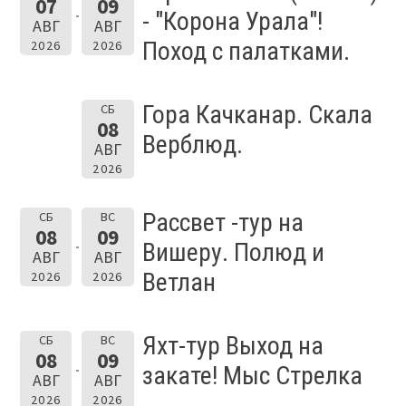
07
09
- "Корона Урала"!
АВГ
АВГ
Поход с палатками.
2026
2026
Гора Качканар. Скала
СБ
08
Верблюд.
АВГ
2026
Рассвет -тур на
СБ
ВС
08
09
Вишеру. Полюд и
АВГ
АВГ
Ветлан
2026
2026
Яхт-тур Выход на
СБ
ВС
08
09
закате! Мыс Стрелка
АВГ
АВГ
2026
2026