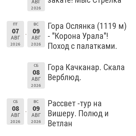
АВГ
2026
Гора Ослянка (1119 м)
ПТ
ВС
07
09
- "Корона Урала"!
АВГ
АВГ
Поход с палатками.
2026
2026
Гора Качканар. Скала
СБ
08
Верблюд.
АВГ
2026
Рассвет -тур на
СБ
ВС
08
09
Вишеру. Полюд и
АВГ
АВГ
Ветлан
2026
2026