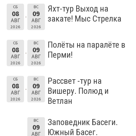
Яхт-тур Выход на
СБ
ВС
08
09
закате! Мыс Стрелка
АВГ
АВГ
2026
2026
Полёты на паралёте в
СБ
ВС
08
09
Перми!
АВГ
АВГ
2026
2026
Рассвет -тур на
СБ
ВС
08
09
Вишеру. Полюд и
АВГ
АВГ
Ветлан
2026
2026
Заповедник Басеги.
ВС
09
Южный Басег.
АВГ