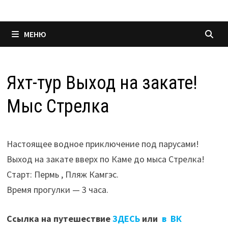
МЕНЮ
Яхт-тур Выход на закате!
Мыс Стрелка
Настоящее водное приключение под парусами!
Выход на закате вверх по Каме до мыса Стрелка!
Старт: Пермь , Пляж Камгэс.
Время прогулки — 3 часа.
Ссылка на путешествие
ЗДЕСЬ
или
в ВК