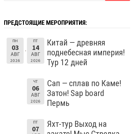
ПРЕДСТОЯЩИЕ МЕРОПРИЯТИЯ:
Китай — древняя
ПН
ПТ
03
14
поднебесная империя!
АВГ
АВГ
Тур 12 дней
2026
2026
Сап — сплав по Каме!
ЧТ
06
Затон! Sap board
АВГ
Пермь
2026
Яхт-тур Выход на
ПТ
07
закате! Мыс Стрелка