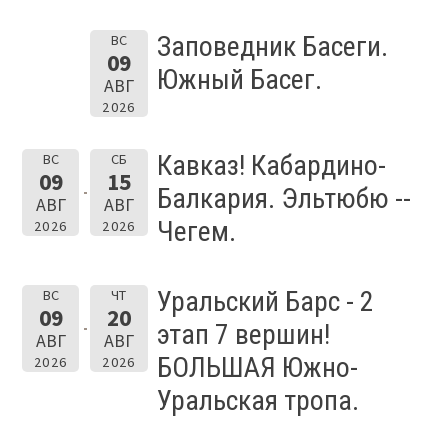
Заповедник Басеги.
ВС
09
Южный Басег.
АВГ
2026
Кавказ! Кабардино-
ВС
СБ
09
15
Балкария. Эльтюбю --
АВГ
АВГ
Чегем.
2026
2026
Уральский Барс - 2
ВС
ЧТ
09
20
этап 7 вершин!
АВГ
АВГ
БОЛЬШАЯ Южно-
2026
2026
Уральская тропа.