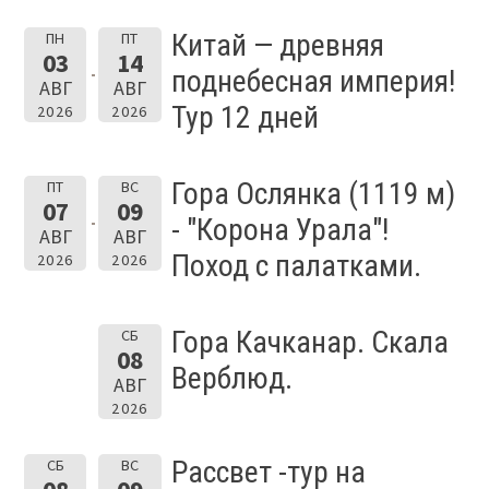
Китай — древняя
ПН
ПТ
03
14
поднебесная империя!
АВГ
АВГ
Тур 12 дней
2026
2026
Гора Ослянка (1119 м)
ПТ
ВС
07
09
- "Корона Урала"!
АВГ
АВГ
Поход с палатками.
2026
2026
Гора Качканар. Скала
СБ
08
Верблюд.
АВГ
2026
Рассвет -тур на
СБ
ВС