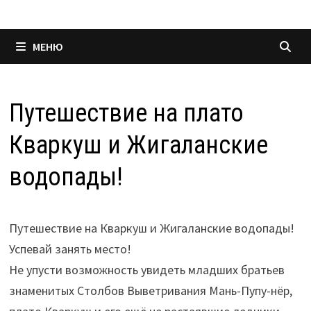
МЕНЮ
Путешествие на плато
Кваркуш и Жигаланские
водопады!
Путешествие на Кваркуш и Жигаланские водопады!
Успевай занять место!
Не упусти возможность увидеть младших братьев
знаменитых Столбов Выветривания Мань-Пупу-нёр,