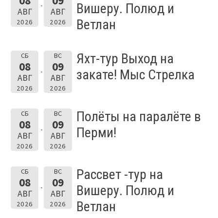
08
09
Вишеру. Полюд и
АВГ
АВГ
Ветлан
2026
2026
Яхт-тур Выход на
СБ
ВС
08
09
закате! Мыс Стрелка
АВГ
АВГ
2026
2026
Полёты на паралёте в
СБ
ВС
08
09
Перми!
АВГ
АВГ
2026
2026
Рассвет -тур на
СБ
ВС
08
09
Вишеру. Полюд и
АВГ
АВГ
Ветлан
2026
2026