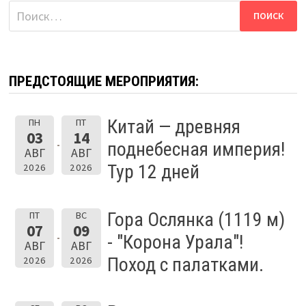
Найти:
ПРЕДСТОЯЩИЕ МЕРОПРИЯТИЯ:
Китай — древняя
ПН
ПТ
03
14
поднебесная империя!
АВГ
АВГ
Тур 12 дней
2026
2026
Гора Ослянка (1119 м)
ПТ
ВС
07
09
- "Корона Урала"!
АВГ
АВГ
Поход с палатками.
2026
2026