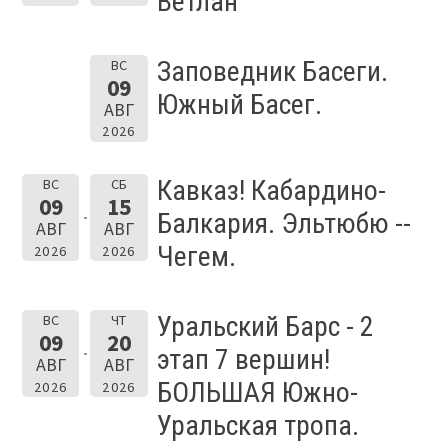
Ветлан
Заповедник Басеги.
ВС
09
Южный Басег.
АВГ
2026
Кавказ! Кабардино-
ВС
СБ
09
15
Балкария. Эльтюбю --
АВГ
АВГ
Чегем.
2026
2026
Уральский Барс - 2
ВС
ЧТ
09
20
этап 7 вершин!
АВГ
АВГ
БОЛЬШАЯ Южно-
2026
2026
Уральская тропа.