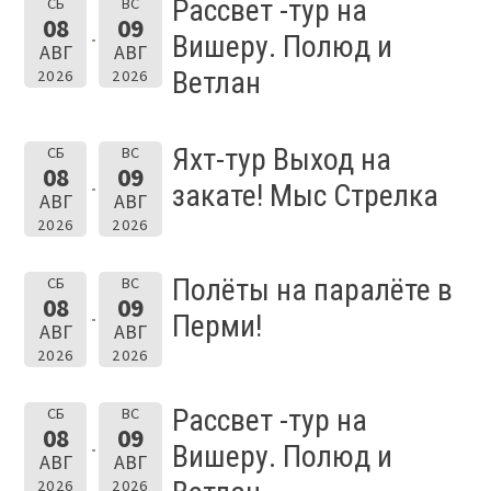
Рассвет -тур на
СБ
ВС
08
09
Вишеру. Полюд и
АВГ
АВГ
Ветлан
2026
2026
Яхт-тур Выход на
СБ
ВС
08
09
закате! Мыс Стрелка
АВГ
АВГ
2026
2026
Полёты на паралёте в
СБ
ВС
08
09
Перми!
АВГ
АВГ
2026
2026
Рассвет -тур на
СБ
ВС
08
09
Вишеру. Полюд и
АВГ
АВГ
2026
2026