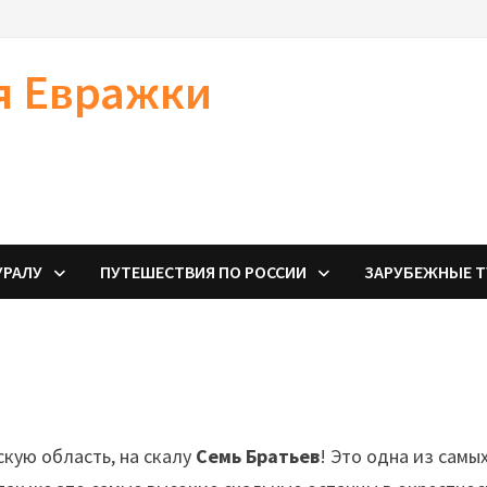
я Евражки
УРАЛУ
ПУТЕШЕСТВИЯ ПО РОССИИ
ЗАРУБЕЖНЫЕ 
.
кую область, на скалу
Семь Братьев
! Это одна из самы