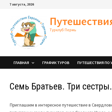
Перейти
7 августа, 2026
к
содержимому
Путешестви
Турклуб Пермь
ГЛАВНАЯ
ГРАФИК ТУРОВ
ПУТЕШЕСТВИЯ ПО 
Семь Братьев. Три сестры
Приглашаем в интересное путешествие в Свердловс