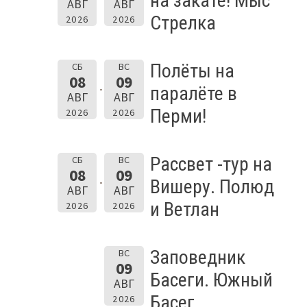
на закате! Мыс
АВГ
АВГ
Стрелка
2026
2026
Полёты на
СБ
ВС
08
09
паралёте в
АВГ
АВГ
Перми!
2026
2026
Рассвет -тур на
СБ
ВС
08
09
Вишеру. Полюд
АВГ
АВГ
и Ветлан
2026
2026
Заповедник
ВС
09
Басеги. Южный
АВГ
Басег.
2026