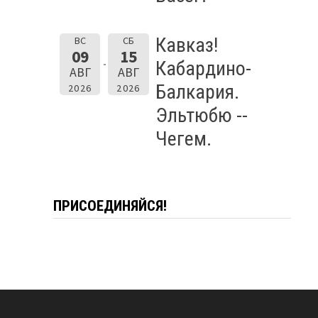
Кавказ!
ВС
СБ
09
15
Кабардино-
АВГ
АВГ
Балкария.
2026
2026
Эльтюбю --
Чегем.
ПРИСОЕДИНЯЙСЯ!