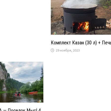
Комплект Казан (30 л) + Печ
29 ноября, 2023
А — Поселок Мыс! 4