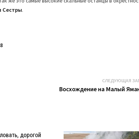
 так же это самые высокие скальные останцы в окрестнос
и Сестры
.
88
СЛЕДУЮЩАЯ ЗА
Восхождение на Малый Яма
ловать, дорогой