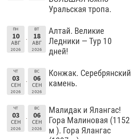
Уральская тропа.
Алтай. Великие
ПН
ВТ
10
18
Ледники — Тур 10
АВГ
АВГ
дней!
2026
2026
Конжак. Серебрянский
ЧТ
ВС
03
06
камень.
СЕН
СЕН
2026
2026
Малидак и Ялангас!
ЧТ
ВС
03
06
Гора Малиновая (1152
СЕН
СЕН
м ). Гора Ялангас
2026
2026