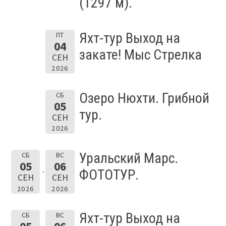
(1297 м).
Яхт-тур Выход на
ПТ
04
закате! Мыс Стрелка
СЕН
2026
Озеро Нюхти. Грибной
СБ
05
тур.
СЕН
2026
Уральский Марс.
СБ
ВС
05
06
ФОТОТУР.
СЕН
СЕН
2026
2026
Яхт-тур Выход на
СБ
ВС