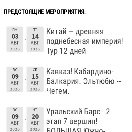
ПРЕДСТОЯЩИЕ МЕРОПРИЯТИЯ:
Китай — древняя
ПН
ПТ
03
14
поднебесная империя!
АВГ
АВГ
Тур 12 дней
2026
2026
Кавказ! Кабардино-
ВС
СБ
09
15
Балкария. Эльтюбю --
АВГ
АВГ
Чегем.
2026
2026
Уральский Барс - 2
ВС
ЧТ
09
20
этап 7 вершин!
АВГ
АВГ
БОЛЬШАЯ Южно-
2026
2026