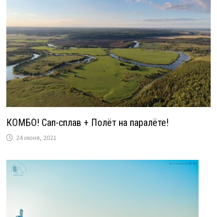
КОМБО! Сап-сплав + Полёт на паралёте!
24 июня, 2021