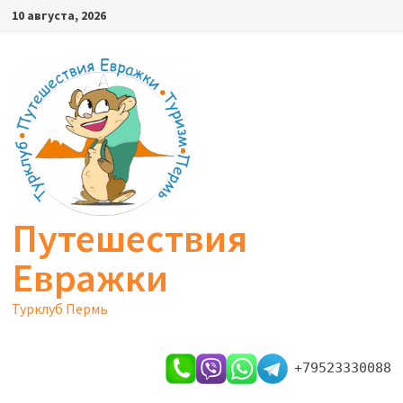
Перейти
10 августа, 2026
к
содержимому
Путешествия
Евражки
Турклуб Пермь
+79523330088