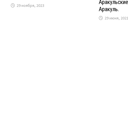
Аракульски
29 ноября, 2023
Аракуль.
29 июня, 202