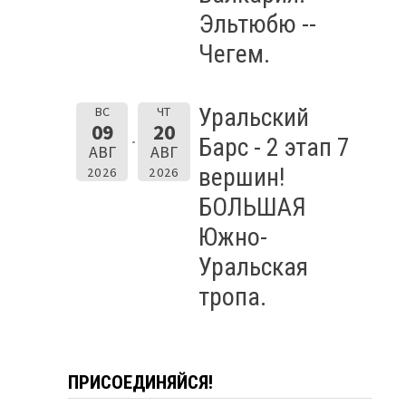
Эльтюбю --
Чегем.
Уральский
ВС
ЧТ
09
20
Барс - 2 этап 7
АВГ
АВГ
вершин!
2026
2026
БОЛЬШАЯ
Южно-
Уральская
тропа.
ПРИСОЕДИНЯЙСЯ!