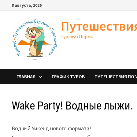
Перейти
8 августа, 2026
к
содержимому
Путешестви
Турклуб Пермь
ГЛАВНАЯ
ГРАФИК ТУРОВ
ПУТЕШЕСТВИЯ ПО 
Wake Party! Водные лыжи.
Водный Уикенд нового формата!