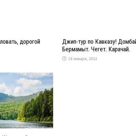
ловать, дорогой
Джип-тур по Кавказу! Домба
Бермамыт. Чегет. Карачай.
18 января, 2022