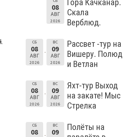
Гора Качканар.
СБ
08
Скала
АВГ
Верблюд.
2026
й.
Рассвет -тур на
СБ
ВС
08
09
Вишеру. Полюд
АВГ
АВГ
и Ветлан
2026
2026
Яхт-тур Выход
СБ
ВС
08
09
на закате! Мыс
АВГ
АВГ
Стрелка
2026
2026
Полёты на
СБ
ВС
08
09