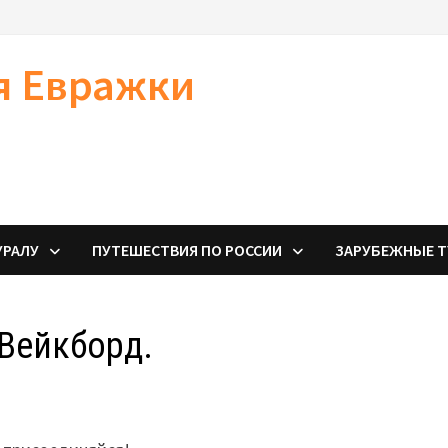
я Евражки
УРАЛУ
ПУТЕШЕСТВИЯ ПО РОССИИ
ЗАРУБЕЖНЫЕ 
 Вейкборд.