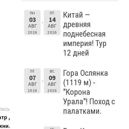
Китай —
ПН
ПТ
03
14
древняя
АВГ
АВГ
поднебесная
2026
2026
империя! Тур
12 дней
Гора Ослянка
ПТ
ВС
07
09
(1119 м) -
АВГ
АВГ
"Корона
2026
2026
Урала"! Поход с
Следующая
ПИСЬ
палатками.
запись:
тр ,
хни.