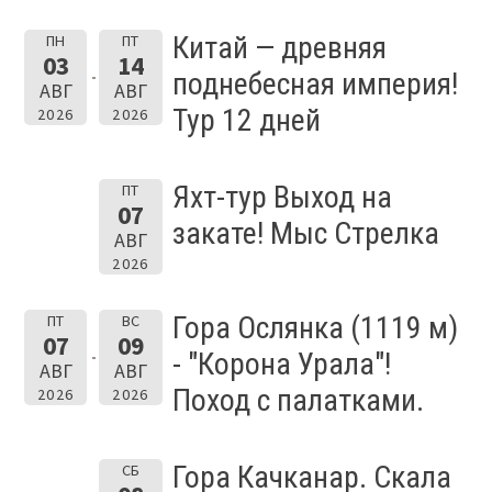
Китай — древняя
ПН
ПТ
03
14
поднебесная империя!
АВГ
АВГ
Тур 12 дней
2026
2026
Яхт-тур Выход на
ПТ
07
закате! Мыс Стрелка
АВГ
2026
Гора Ослянка (1119 м)
ПТ
ВС
07
09
- "Корона Урала"!
АВГ
АВГ
Поход с палатками.
2026
2026
Гора Качканар. Скала
СБ