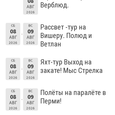
08
Верблюд.
АВГ
2026
Рассвет -тур на
СБ
ВС
08
09
Вишеру. Полюд и
АВГ
АВГ
Ветлан
2026
2026
Яхт-тур Выход на
СБ
ВС
08
09
закате! Мыс Стрелка
АВГ
АВГ
2026
2026
Полёты на паралёте в
СБ
ВС
08
09
Перми!
АВГ
АВГ
2026
2026