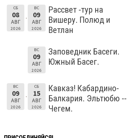
Рассвет -тур на
СБ
ВС
08
09
Вишеру. Полюд и
АВГ
АВГ
Ветлан
2026
2026
Заповедник Басеги.
ВС
09
Южный Басег.
АВГ
2026
Кавказ! Кабардино-
ВС
СБ
09
15
Балкария. Эльтюбю --
АВГ
АВГ
Чегем.
2026
2026
ПРИСОЕДИНЯЙСЯ!