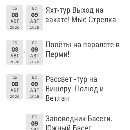
Яхт-тур Выход на
СБ
ВС
08
09
закате! Мыс Стрелка
АВГ
АВГ
2026
2026
Полёты на паралёте в
СБ
ВС
08
09
Перми!
АВГ
АВГ
2026
2026
Рассвет -тур на
СБ
ВС
08
09
Вишеру. Полюд и
АВГ
АВГ
Ветлан
2026
2026
Заповедник Басеги.
ВС
09
Южный Басег.
АВГ