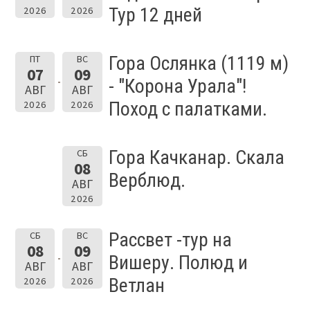
Тур 12 дней
2026
2026
Гора Ослянка (1119 м)
ПТ
ВС
07
09
- "Корона Урала"!
АВГ
АВГ
Поход с палатками.
2026
2026
Гора Качканар. Скала
СБ
08
Верблюд.
АВГ
2026
Рассвет -тур на
СБ
ВС
08
09
Вишеру. Полюд и
АВГ
АВГ
Ветлан
2026
2026