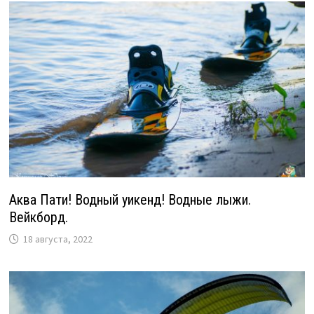
Аква Пати! Водный уикенд! Водные лыжи.
Вейкборд.
18 августа, 2022