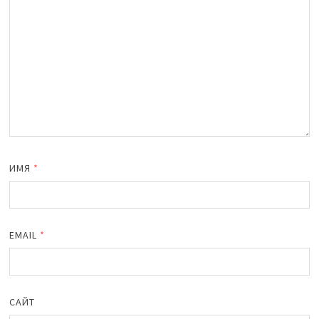
ИМЯ
*
EMAIL
*
САЙТ