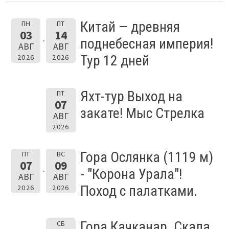
Китай — древняя
ПН
ПТ
03
14
поднебесная империя!
АВГ
АВГ
Тур 12 дней
2026
2026
Яхт-тур Выход на
ПТ
07
закате! Мыс Стрелка
АВГ
2026
Гора Ослянка (1119 м)
ПТ
ВС
07
09
- "Корона Урала"!
АВГ
АВГ
Поход с палатками.
2026
2026
Гора Качканар. Скала
СБ