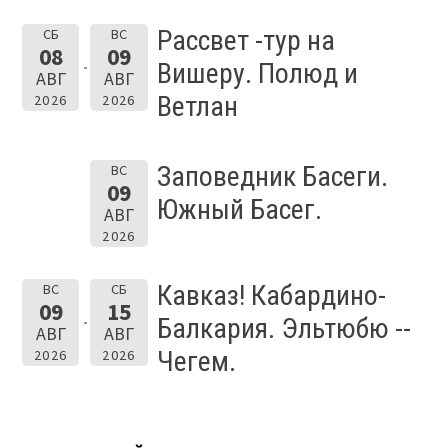
Рассвет -тур на
СБ
ВС
08
09
Вишеру. Полюд и
АВГ
АВГ
Ветлан
2026
2026
Заповедник Басеги.
ВС
09
Южный Басег.
АВГ
2026
Кавказ! Кабардино-
ВС
СБ
09
15
Балкария. Эльтюбю --
АВГ
АВГ
Чегем.
2026
2026