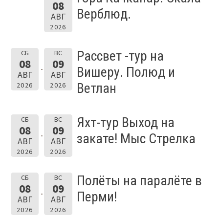
08
Верблюд.
АВГ
2026
Рассвет -тур на
СБ
ВС
08
09
Вишеру. Полюд и
АВГ
АВГ
Ветлан
2026
2026
Яхт-тур Выход на
СБ
ВС
08
09
закате! Мыс Стрелка
АВГ
АВГ
2026
2026
Полёты на паралёте в
СБ
ВС
08
09
Перми!
АВГ
АВГ
2026
2026