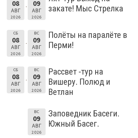
08
09
закате! Мыс Стрелка
АВГ
АВГ
2026
2026
Полёты на паралёте в
СБ
ВС
08
09
Перми!
АВГ
АВГ
2026
2026
Рассвет -тур на
СБ
ВС
08
09
Вишеру. Полюд и
АВГ
АВГ
Ветлан
2026
2026
Заповедник Басеги.
ВС
09
Южный Басег.
АВГ
2026