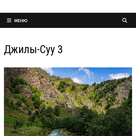
МЕНЮ
Джилы-Суу 3