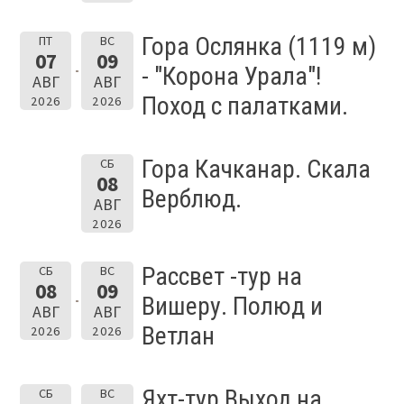
Гора Ослянка (1119 м)
ПТ
ВС
07
09
- "Корона Урала"!
АВГ
АВГ
Поход с палатками.
2026
2026
Гора Качканар. Скала
СБ
08
Верблюд.
АВГ
2026
Рассвет -тур на
СБ
ВС
08
09
Вишеру. Полюд и
АВГ
АВГ
Ветлан
2026
2026
Яхт-тур Выход на
СБ
ВС