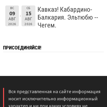
Кавказ! Кабардино-
ВС
СБ
09
15
Балкария. Эльтюбю --
АВГ
АВГ
Чегем.
2026
2026
ПРИСОЕДИНЯЙСЯ!
Вся представленная на сайте информация
носит исключительно информационный
характер и ни при каких условиях не