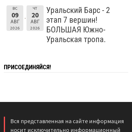
Уральский Барс - 2
ВС
ЧТ
09
20
этап 7 вершин!
АВГ
АВГ
БОЛЬШАЯ Южно-
2026
2026
Уральская тропа.
ПРИСОЕДИНЯЙСЯ!
Вся представленная на сайте информация
носит исключительно информационный