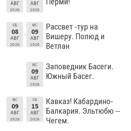
Перми!
АВГ
АВГ
2026
2026
Рассвет -тур на
СБ
ВС
08
09
Вишеру. Полюд и
АВГ
АВГ
Ветлан
2026
2026
Заповедник Басеги.
ВС
09
Южный Басег.
АВГ
2026
Кавказ! Кабардино-
ВС
СБ
09
15
Балкария. Эльтюбю --
АВГ
АВГ
Чегем.
2026
2026