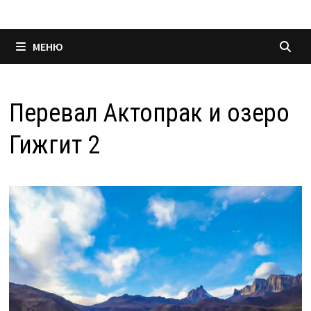
МЕНЮ
Перевал Актопрак и озеро
Гижгит 2