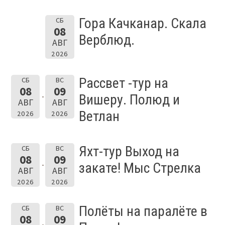
Гора Качканар. Скала
СБ
08
Верблюд.
АВГ
2026
Рассвет -тур на
СБ
ВС
08
09
Вишеру. Полюд и
АВГ
АВГ
Ветлан
2026
2026
Яхт-тур Выход на
СБ
ВС
08
09
закате! Мыс Стрелка
АВГ
АВГ
2026
2026
Полёты на паралёте в
СБ
ВС
08
09