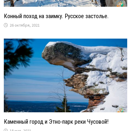
Конный поход на заимку. Русское застолье.
26 октября, 2021
Каменный город и Этно-парк реки Чусовой!
18 мая, 2021