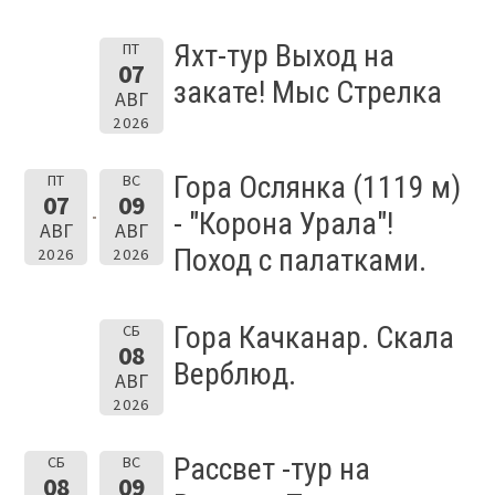
Яхт-тур Выход на
ПТ
07
закате! Мыс Стрелка
АВГ
2026
Гора Ослянка (1119 м)
ПТ
ВС
07
09
- "Корона Урала"!
АВГ
АВГ
Поход с палатками.
2026
2026
Гора Качканар. Скала
СБ
08
Верблюд.
АВГ
2026
Рассвет -тур на
СБ
ВС
08
09