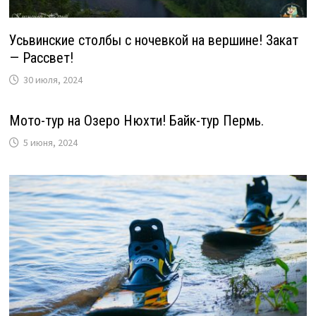
Усьвинские столбы с ночевкой на вершине! Закат
— Рассвет!
30 июля, 2024
Мото-тур на Озеро Нюхти! Байк-тур Пермь.
5 июня, 2024