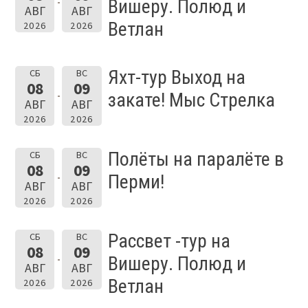
Вишеру. Полюд и
АВГ
АВГ
Ветлан
2026
2026
Яхт-тур Выход на
СБ
ВС
08
09
закате! Мыс Стрелка
АВГ
АВГ
2026
2026
Полёты на паралёте в
СБ
ВС
08
09
Перми!
АВГ
АВГ
2026
2026
Рассвет -тур на
СБ
ВС
08
09
Вишеру. Полюд и
АВГ
АВГ
Ветлан
2026
2026