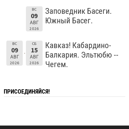
Заповедник Басеги.
ВС
09
Южный Басег.
АВГ
2026
Кавказ! Кабардино-
ВС
СБ
09
15
Балкария. Эльтюбю --
АВГ
АВГ
Чегем.
2026
2026
ПРИСОЕДИНЯЙСЯ!