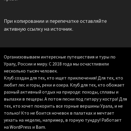
При копировании и перепечатке оставляйте
активную ссылку на источник.
Организовываем интересные путешествия и туры по
Уралу, России и миру. С 2018 года мы осчастливили
несколько тысяч человек.
Клуб создан для тех, кто ищет приключения! Для тех, кто
любит лес и горы, реки и озера. Клуб для тех, кто обожает
разный активный отдых на природе: походы, сплавы и
вылазки в пещеры. А потом песни под гитару у костра! Для
тех, кто хочет покорить все горные вершины Урала, и не
только! Кто не боится ночевок в палатках и мечтает
уехать на неделю, например, в горную тундру! Работает
на
WordPress
и
Bam
.