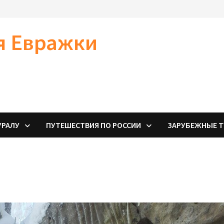
я Евражки
УРАЛУ
ПУТЕШЕСТВИЯ ПО РОССИИ
ЗАРУБЕЖНЫЕ 