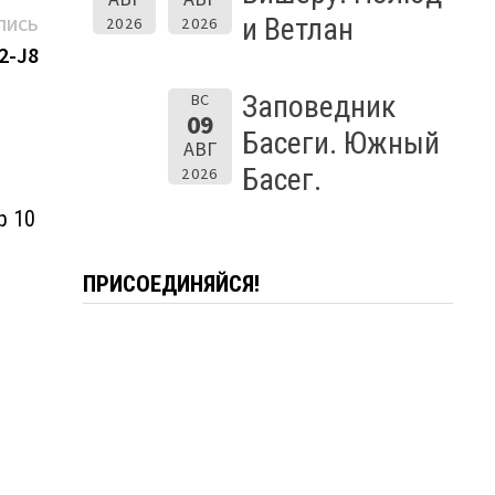
Следующая
и Ветлан
2026
2026
ПИСЬ
запись:
2-J8
Заповедник
ВС
09
Басеги. Южный
АВГ
Басег.
2026
р 10
ПРИСОЕДИНЯЙСЯ!