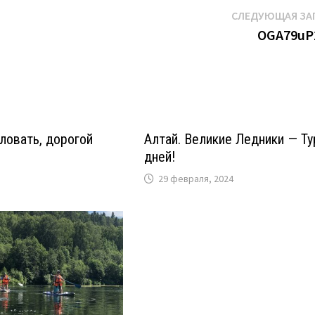
СЛЕДУЮЩАЯ ЗА
OGA79uP
ловать, дорогой
Алтай. Великие Ледники — Ту
дней!
29 февраля, 2024