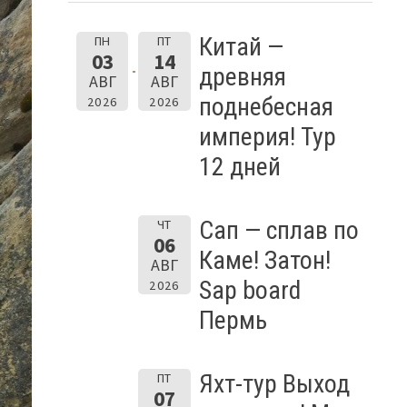
Китай —
ПН
ПТ
03
14
древняя
АВГ
АВГ
поднебесная
2026
2026
империя! Тур
12 дней
Сап — сплав по
ЧТ
06
Каме! Затон!
АВГ
Sap board
2026
Пермь
Яхт-тур Выход
ПТ
07