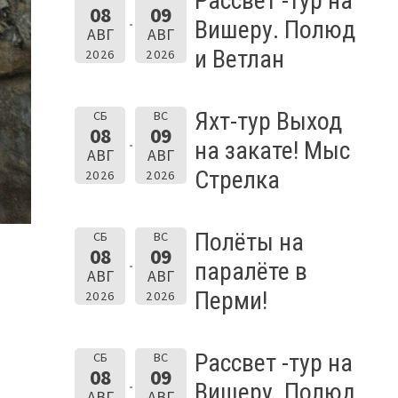
Рассвет -тур на
08
09
Вишеру. Полюд
АВГ
АВГ
и Ветлан
2026
2026
Яхт-тур Выход
СБ
ВС
08
09
на закате! Мыс
АВГ
АВГ
Стрелка
2026
2026
Полёты на
СБ
ВС
08
09
паралёте в
АВГ
АВГ
Перми!
2026
2026
Рассвет -тур на
СБ
ВС
08
09
Вишеру. Полюд
АВГ
АВГ