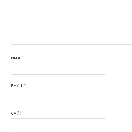
ИМЯ
*
EMAIL
*
САЙТ