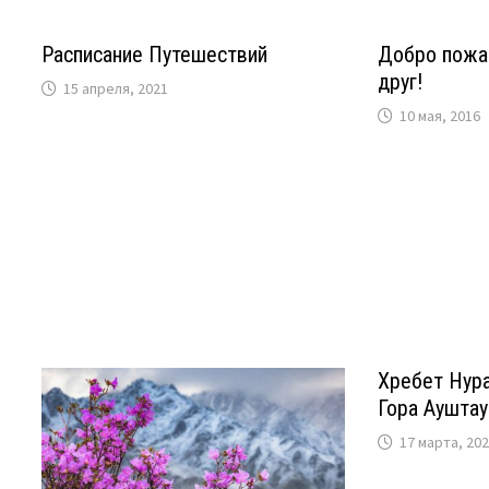
Расписание Путешествий
Добро пожа
друг!
15 апреля, 2021
10 мая, 2016
Хребет Нура
Гора Ауштау
17 марта, 20