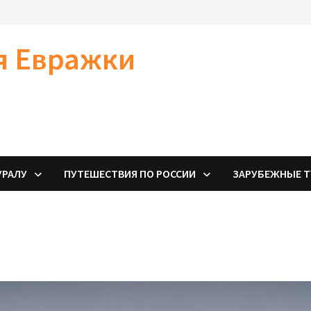
я Евражки
УРАЛУ
ПУТЕШЕСТВИЯ ПО РОССИИ
ЗАРУБЕЖНЫЕ 