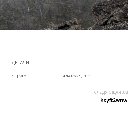
ДЕТАЛИ
Загружен
14 Февраля, 2022
СЛЕДУЮЩАЯ ЗА
kxyft2wnw