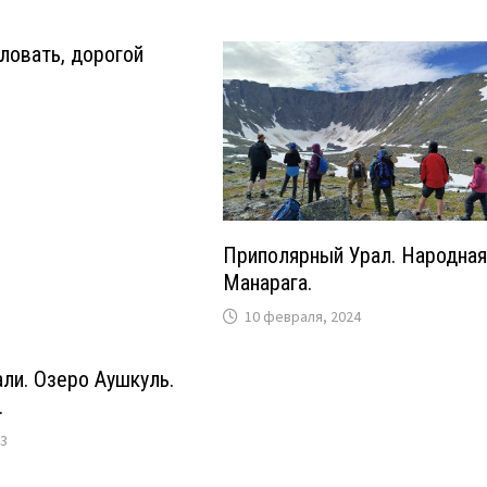
ловать, дорогой
Приполярный Урал. Народная
Манарага.
10 февраля, 2024
ли. Озеро Аушкуль.
.
23