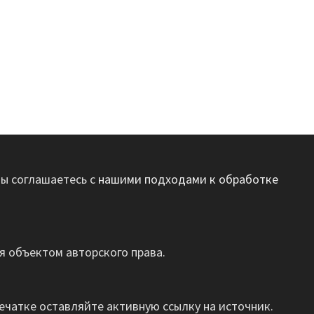
вы соглашаетесь с
нашими подходами к обработке
 объектом авторского права.
ечатке оставляйте активную ссылку на источник.