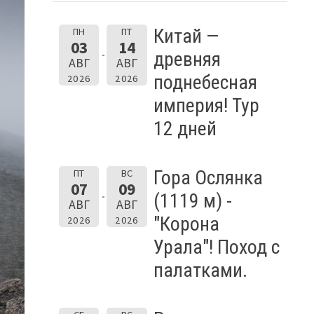
Китай —
ПН
ПТ
03
14
древняя
АВГ
АВГ
поднебесная
2026
2026
империя! Тур
12 дней
Гора Ослянка
ПТ
ВС
07
09
(1119 м) -
АВГ
АВГ
"Корона
2026
2026
Урала"! Поход с
палатками.