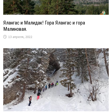
Ялангас и Малидак! Гора Ялангас и гора
Малиновая.
13 апреля, 2022