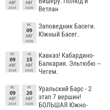
Вишеру. Полюд и
АВГ
АВГ
Ветлан
2026
2026
Заповедник Басеги.
ВС
09
Южный Басег.
АВГ
2026
Кавказ! Кабардино-
ВС
СБ
09
15
Балкария. Эльтюбю --
АВГ
АВГ
Чегем.
2026
2026
Уральский Барс - 2
ВС
ЧТ
09
20
этап 7 вершин!
АВГ
АВГ
БОЛЬШАЯ Южно-
2026
2026