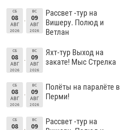
Рассвет -тур на
СБ
ВС
08
09
Вишеру. Полюд и
АВГ
АВГ
Ветлан
2026
2026
Яхт-тур Выход на
СБ
ВС
08
09
закате! Мыс Стрелка
АВГ
АВГ
2026
2026
Полёты на паралёте в
СБ
ВС
08
09
Перми!
АВГ
АВГ
2026
2026
Рассвет -тур на
СБ
ВС
08
09