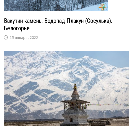
Вакутин камень. Водопад Плакун (Сосулька).
Белогорье.
15 января, 2022