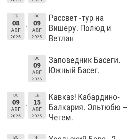
Рассвет -тур на
СБ
ВС
08
09
Вишеру. Полюд и
АВГ
АВГ
Ветлан
2026
2026
Заповедник Басеги.
ВС
09
Южный Басег.
АВГ
2026
Кавказ! Кабардино-
ВС
СБ
09
15
Балкария. Эльтюбю --
АВГ
АВГ
Чегем.
2026
2026
ВС
ЧТ