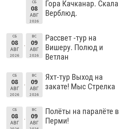
Гора Качканар. Скала
СБ
08
Верблюд.
АВГ
2026
Рассвет -тур на
СБ
ВС
08
09
Вишеру. Полюд и
АВГ
АВГ
Ветлан
2026
2026
Яхт-тур Выход на
СБ
ВС
08
09
закате! Мыс Стрелка
АВГ
АВГ
2026
2026
Полёты на паралёте в
СБ
ВС
08
09
Перми!
АВГ
АВГ
2026
2026