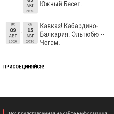
Южный Басег.
АВГ
2026
Кавказ! Кабардино-
ВС
СБ
09
15
Балкария. Эльтюбю --
АВГ
АВГ
Чегем.
2026
2026
ПРИСОЕДИНЯЙСЯ!
Вся представленная на сайте информация