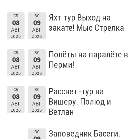
Яхт-тур Выход на
СБ
ВС
08
09
закате! Мыс Стрелка
АВГ
АВГ
2026
2026
Полёты на паралёте в
СБ
ВС
08
09
Перми!
АВГ
АВГ
2026
2026
Рассвет -тур на
СБ
ВС
08
09
Вишеру. Полюд и
АВГ
АВГ
Ветлан
2026
2026
Заповедник Басеги.
ВС
09