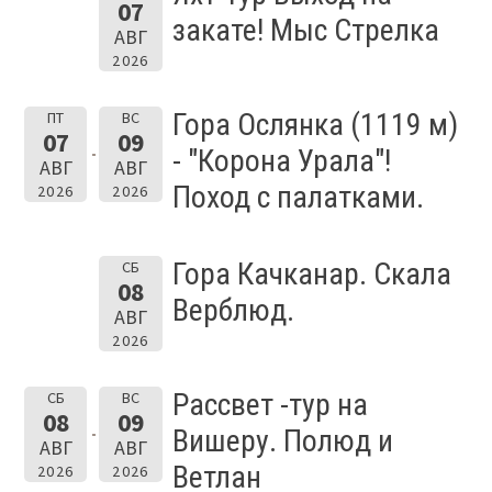
07
закате! Мыс Стрелка
АВГ
2026
Гора Ослянка (1119 м)
ПТ
ВС
07
09
- "Корона Урала"!
АВГ
АВГ
Поход с палатками.
2026
2026
Гора Качканар. Скала
СБ
08
Верблюд.
АВГ
2026
Рассвет -тур на
СБ
ВС
08
09
Вишеру. Полюд и
АВГ
АВГ
Ветлан
2026
2026