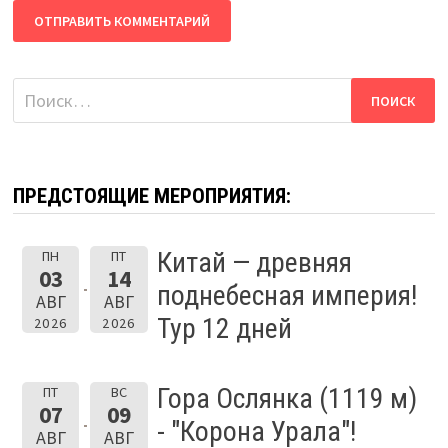
Найти:
ПРЕДСТОЯЩИЕ МЕРОПРИЯТИЯ:
Китай — древняя
ПН
ПТ
03
14
поднебесная империя!
АВГ
АВГ
Тур 12 дней
2026
2026
Гора Ослянка (1119 м)
ПТ
ВС
07
09
- "Корона Урала"!
АВГ
АВГ