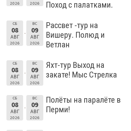
Поход с палатками.
2026
2026
Рассвет -тур на
СБ
ВС
08
09
Вишеру. Полюд и
АВГ
АВГ
Ветлан
2026
2026
Яхт-тур Выход на
СБ
ВС
08
09
закате! Мыс Стрелка
АВГ
АВГ
2026
2026
Полёты на паралёте в
СБ
ВС
08
09
Перми!
АВГ
АВГ
2026
2026