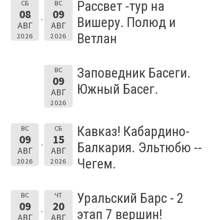
Рассвет -тур на
СБ
ВС
08
09
Вишеру. Полюд и
АВГ
АВГ
Ветлан
2026
2026
Заповедник Басеги.
ВС
09
Южный Басег.
АВГ
2026
Кавказ! Кабардино-
ВС
СБ
09
15
Балкария. Эльтюбю --
АВГ
АВГ
Чегем.
2026
2026
Уральский Барс - 2
ВС
ЧТ
09
20
этап 7 вершин!
АВГ
АВГ