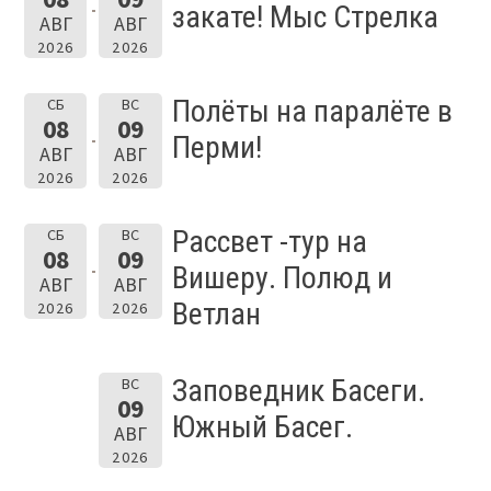
закате! Мыс Стрелка
АВГ
АВГ
2026
2026
Полёты на паралёте в
СБ
ВС
08
09
Перми!
АВГ
АВГ
2026
2026
Рассвет -тур на
СБ
ВС
08
09
Вишеру. Полюд и
АВГ
АВГ
Ветлан
2026
2026
Заповедник Басеги.
ВС
09
Южный Басег.
АВГ
2026