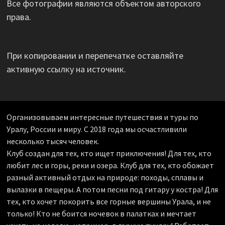
Все фотографии являются объектом авторского
права.
При копировании и перепечатке оставляйте
активную ссылку на источник.
Организовываем интересные путешествия и туры по
Уралу, России и миру. С 2018 года мы осчастливили
несколько тысяч человек.
Клуб создан для тех, кто ищет приключения! Для тех, кто
любит лес и горы, реки и озера. Клуб для тех, кто обожает
разный активный отдых на природе: походы, сплавы и
вылазки в пещеры. А потом песни под гитару у костра! Для
тех, кто хочет покорить все горные вершины Урала, и не
только! Кто не боится ночевок в палатках и мечтает