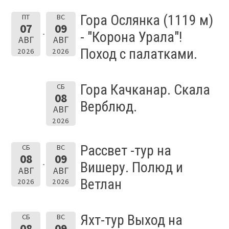
Гора Ослянка (1119 м)
ПТ
ВС
07
09
- "Корона Урала"!
АВГ
АВГ
Поход с палатками.
2026
2026
Гора Качканар. Скала
СБ
08
Верблюд.
АВГ
2026
Рассвет -тур на
СБ
ВС
08
09
Вишеру. Полюд и
АВГ
АВГ
Ветлан
2026
2026
Яхт-тур Выход на
СБ
ВС
08
09