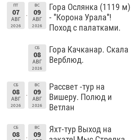
Гора Ослянка (1119 м)
ПТ
ВС
07
09
- "Корона Урала"!
АВГ
АВГ
Поход с палатками.
2026
2026
Гора Качканар. Скала
СБ
08
Верблюд.
АВГ
2026
Рассвет -тур на
СБ
ВС
08
09
Вишеру. Полюд и
АВГ
АВГ
Ветлан
2026
2026
Яхт-тур Выход на
СБ
ВС
08
09
закате! Мыс Стрелка