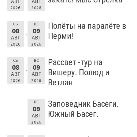
АВГ
АВГ
2026
2026
Полёты на паралёте в
СБ
ВС
08
09
Перми!
АВГ
АВГ
2026
2026
Рассвет -тур на
СБ
ВС
08
09
Вишеру. Полюд и
АВГ
АВГ
Ветлан
2026
2026
Заповедник Басеги.
ВС
09
Южный Басег.
АВГ
2026