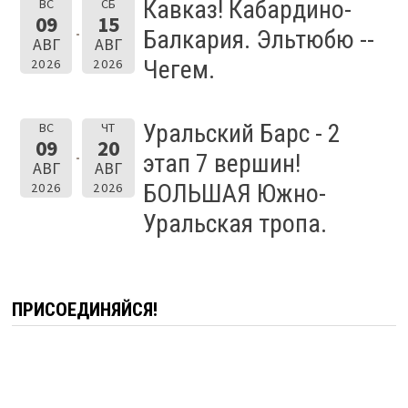
Кавказ! Кабардино-
ВС
СБ
09
15
Балкария. Эльтюбю --
АВГ
АВГ
Чегем.
2026
2026
Уральский Барс - 2
ВС
ЧТ
09
20
этап 7 вершин!
АВГ
АВГ
БОЛЬШАЯ Южно-
2026
2026
Уральская тропа.
ПРИСОЕДИНЯЙСЯ!