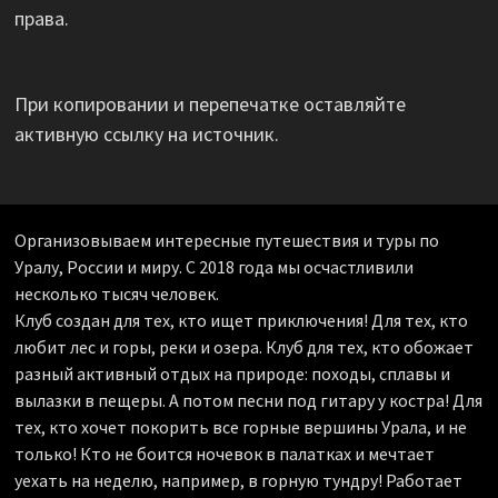
права.
При копировании и перепечатке оставляйте
активную ссылку на источник.
Организовываем интересные путешествия и туры по
Уралу, России и миру. С 2018 года мы осчастливили
несколько тысяч человек.
Клуб создан для тех, кто ищет приключения! Для тех, кто
любит лес и горы, реки и озера. Клуб для тех, кто обожает
разный активный отдых на природе: походы, сплавы и
вылазки в пещеры. А потом песни под гитару у костра! Для
тех, кто хочет покорить все горные вершины Урала, и не
только! Кто не боится ночевок в палатках и мечтает
уехать на неделю, например, в горную тундру! Работает