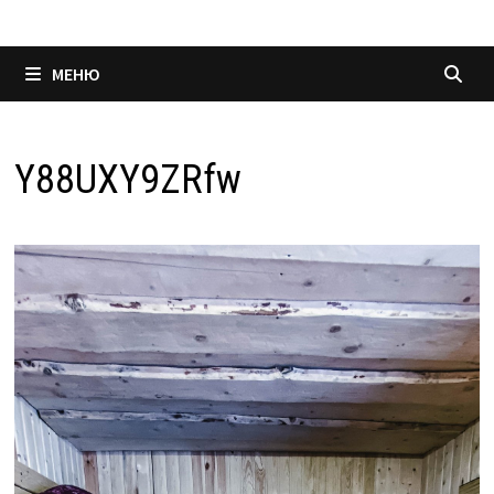
МЕНЮ
Y88UXY9ZRfw