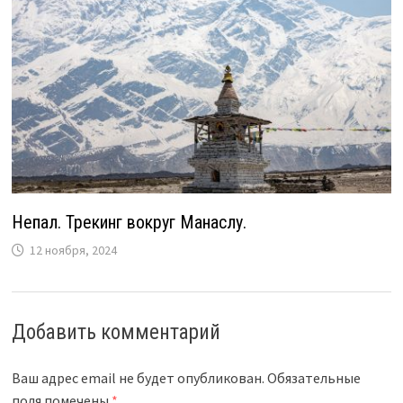
Непал. Трекинг вокруг Манаслу.
12 ноября, 2024
Добавить комментарий
Ваш адрес email не будет опубликован.
Обязательные
поля помечены
*