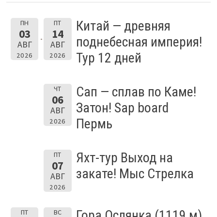
Китай — древняя
ПН
ПТ
03
14
поднебесная империя!
АВГ
АВГ
Тур 12 дней
2026
2026
Сап — сплав по Каме!
ЧТ
06
Затон! Sap board
АВГ
Пермь
2026
Яхт-тур Выход на
ПТ
07
закате! Мыс Стрелка
АВГ
2026
Гора Ослянка (1119 м)
ПТ
ВС