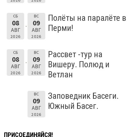
Полёты на паралёте в
СБ
ВС
08
09
Перми!
АВГ
АВГ
2026
2026
Рассвет -тур на
СБ
ВС
08
09
Вишеру. Полюд и
АВГ
АВГ
Ветлан
2026
2026
Заповедник Басеги.
ВС
09
Южный Басег.
АВГ
2026
ПРИСОЕДИНЯЙСЯ!