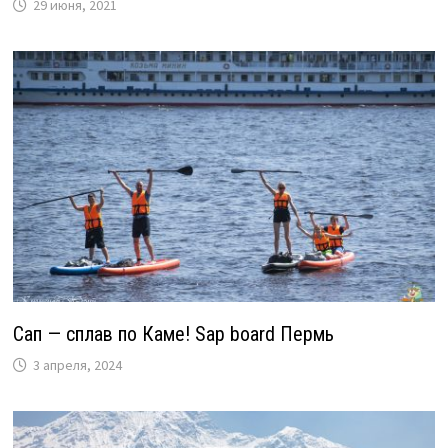
29 июня, 2021
Сап — сплав по Каме! Sap board Пермь
3 апреля, 2024