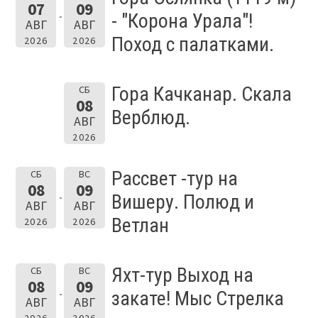
07
09
- "Корона Урала"!
АВГ
АВГ
Поход с палатками.
2026
2026
Гора Качканар. Скала
СБ
08
Верблюд.
АВГ
2026
Рассвет -тур на
СБ
ВС
08
09
Вишеру. Полюд и
АВГ
АВГ
Ветлан
2026
2026
Яхт-тур Выход на
СБ
ВС
08
09
закате! Мыс Стрелка
АВГ
АВГ
2026
2026